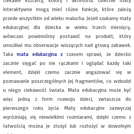
ciekawe kształty, kolory i akcesoria. Obecnie maty
interaktywne mogą mieć różne funkcje, które zależą
przede wszystkim od wieku malucha. Jeżeli szukamy maty
edukacyjnej dla dziecka w wieku trzech miesięcy,
wówczas powinniśmy postawić na produkt, który
umożliwi mu obserwacje wiszących nad głową zabawek.
Taka
mata edukacyjna
z
czasem sprawi, że dziecko
zacznie sięgać po nie rączkami i oglądać każdy taki
element, dzięki czemu zacznie angażować się w
poznawanie poszczególnych jej fragmentów, co wzbudzi
u niego ciekawość świata. Mata edukacyjna może być
więc jedną z form rozwoju dzieci, zwłaszcza do
pierwszego roku życia. Maty edukacyjne zazwyczaj
wyróżniają się niewielkimi rozmiarami, dzięki czemu z
łatwością można je złożyć lub rozłożyć w dowolnym