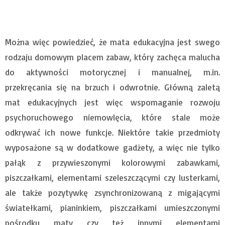
Można więc powiedzieć, że mata edukacyjna jest swego
rodzaju domowym placem zabaw, który zachęca malucha
do aktywności motorycznej i manualnej, m.in.
przekręcania się na brzuch i odwrotnie. Główną zaletą
mat edukacyjnych jest więc wspomaganie rozwoju
psychoruchowego niemowlęcia, które stale może
odkrywać ich nowe funkcje. Niektóre takie przedmioty
wyposażone są w dodatkowe gadżety, a więc nie tylko
pałąk z przywieszonymi kolorowymi zabawkami,
piszczałkami, elementami szeleszczącymi czy lusterkami,
ale także pozytywkę zsynchronizowaną z migającymi
światełkami, pianinkiem, piszczałkami umieszczonymi
pośrodku maty czy też innymi elementami