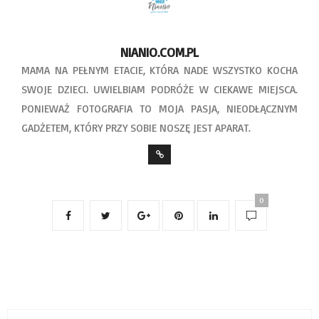
NIANIO.COM.PL
MAMA NA PEŁNYM ETACIE, KTÓRA NADE WSZYSTKO KOCHA
SWOJE DZIECI. UWIELBIAM PODRÓŻE W CIEKAWE MIEJSCA.
PONIEWAŻ FOTOGRAFIA TO MOJA PASJA, NIEODŁĄCZNYM
GADŻETEM, KTÓRY PRZY SOBIE NOSZĘ JEST APARAT.
0