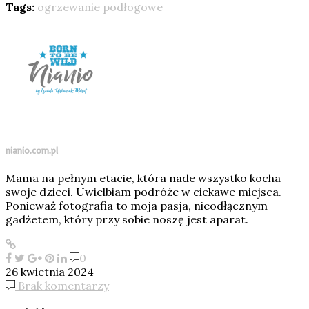
Tags:
ogrzewanie podłogowe
nianio.com.pl
Mama na pełnym etacie, która nade wszystko kocha
swoje dzieci. Uwielbiam podróże w ciekawe miejsca.
Ponieważ fotografia to moja pasja, nieodłącznym
gadżetem, który przy sobie noszę jest aparat.
0
26 kwietnia 2024
Brak komentarzy