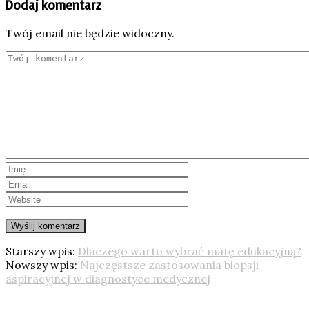
Dodaj komentarz
Twój email nie będzie widoczny.
Starszy wpis:
Dlaczego warto wybrać matę edukacyjną?
Nowszy wpis:
Najczęstsze zastosowania biopsji
aspiracyjnej w diagnostyce medycznej