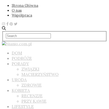
Strona Główna
O nas
Współpraca
DOM
PODRÓŻE
PORADY
ZWIĄZKI
MACIERZYŃSTWO
URODA
ZDROWIE
KOBIETA
RECENZJE
PRZY KAWIE
LIFESTYLE