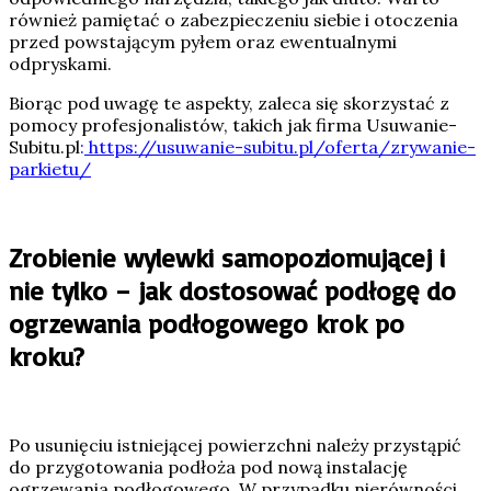
również pamiętać o zabezpieczeniu siebie i otoczenia
przed powstającym pyłem oraz ewentualnymi
odpryskami.
Biorąc pod uwagę te aspekty, zaleca się skorzystać z
pomocy profesjonalistów, takich jak firma Usuwanie-
Subitu.pl
:
https://usuwanie-subitu.pl/oferta/zrywanie-
parkietu/
Zrobienie wylewki samopoziomującej i
nie tylko – jak dostosować podłogę do
ogrzewania podłogowego krok po
kroku?
Po usunięciu istniejącej powierzchni należy przystąpić
do przygotowania podłoża pod nową instalację
ogrzewania podłogowego. W przypadku nierówności