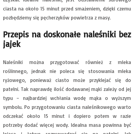
ciasta na około 15 minut przed smażeniem, dzięki czemu
pozbędziemy się pęcherzyków powietrza z masy.
Przepis na doskonałe naleśniki bez
jajek
Naleśniki można przygotować również z mleka
roślinnego, jednak nie poleca się stosowania mleka
ryżowego, ponieważ ciasto może przyklejać się do
patelni. Tak naprawdę ilość dodawanej mąki zależy od jej
typu – najbardziej wchłania wodę mąka o wyższym
symbolu. Po przygotowaniu ciasta naleśnikowego warto
odczekać około 15 minut i dopiero potem w razie
potrzeby dodać więcej wody. Idealna masa powinna być
lejąca i łatwo rozprowadzać się na patelni. Jak