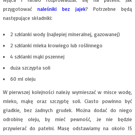
przygotować
naleśniki bez jajek
? Potrzebne będą
następujące składniki:
2 szklanki wody (najlepiej mineralnej, gazowanej)
2 szklanki mleka krowiego lub roślinnego
4 szklanki mąki pszennej
duża szczypta soli
60 ml oleju
W pierwszej kolejności należy wymieszać w misce wodę,
mleko, mąkę oraz szczyptę soli. Ciasto powinno być
gładkie, bez żadnych grudek. Można dodać do niego
odrobinę oleju, by mieć pewność, że nie będzie
przywierać do patelni. Masę odstawiamy na około 15