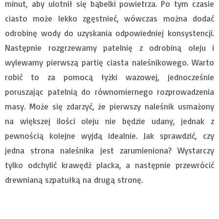
minut, aby ulotnił się bąbelki powietrza. Po tym czasie
ciasto może lekko zgęstnieć, wówczas można dodać
odrobinę wody do uzyskania odpowiedniej konsystencji.
Następnie rozgrzewamy patelnię z odrobiną oleju i
wylewamy pierwszą partię ciasta naleśnikowego. Warto
robić to za pomocą łyżki wazowej, jednocześnie
poruszając patelnią do równomiernego rozprowadzenia
masy. Może się zdarzyć, że pierwszy naleśnik usmażony
na większej ilości oleju nie będzie udany, jednak z
pewnością kolejne wyjdą idealnie. Jak sprawdzić, czy
jedna strona naleśnika jest zarumieniona? Wystarczy
tylko odchylić krawędź placka, a następnie przewrócić
drewnianą szpatułką na drugą stronę.