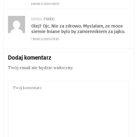
8 MARCA 2020 O 00:35
MINIA
PISZE:
Olej? Ojc. Nie za zdrowo. Myslalam, ze moze
siemie lniane bylo by zamiennikiem za jajko.
7 MARCA 2020 O 15:45
Dodaj komentarz
Twój email nie będzie widoczny.