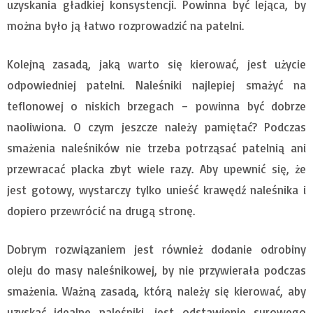
uzyskania gładkiej konsystencji. Powinna być lejąca, by
można było ją łatwo rozprowadzić na patelni.
Kolejną zasadą, jaką warto się kierować, jest użycie
odpowiedniej patelni. Naleśniki najlepiej smażyć na
teflonowej o niskich brzegach – powinna być dobrze
naoliwiona. O czym jeszcze należy pamiętać? Podczas
smażenia naleśników nie trzeba potrząsać patelnią ani
przewracać placka zbyt wiele razy. Aby upewnić się, że
jest gotowy, wystarczy tylko unieść krawędź naleśnika i
dopiero przewrócić na drugą stronę.
Dobrym rozwiązaniem jest również dodanie odrobiny
oleju do masy naleśnikowej, by nie przywierała podczas
smażenia. Ważną zasadą, którą należy się kierować, aby
uzyskać idealne naleśniki, jest odstawienie surowego