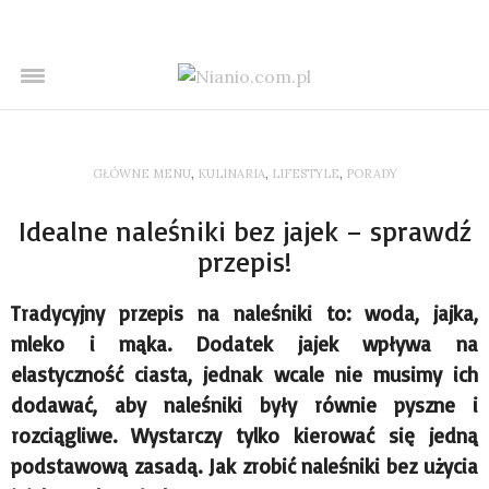
GŁÓWNE MENU
,
KULINARIA
,
LIFESTYLE
,
PORADY
Idealne naleśniki bez jajek – sprawdź
przepis!
Tradycyjny przepis na naleśniki to: woda, jajka,
mleko i mąka. Dodatek jajek wpływa na
elastyczność ciasta, jednak wcale nie musimy ich
dodawać, aby naleśniki były równie pyszne i
rozciągliwe. Wystarczy tylko kierować się jedną
podstawową zasadą. Jak zrobić naleśniki bez użycia