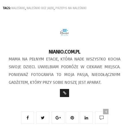
TAGS:
NALEŚNIKI
,
NALEŚNIKI BEZ JAJEK
,
PRZEPIS NA NALEŚNIKI
NIANIO.COM.PL
MAMA NA PEŁNYM ETACIE, KTÓRA NADE WSZYSTKO KOCHA
SWOJE DZIECI. UWIELBIAM PODRÓŻE W CIEKAWE MIEJSCA.
PONIEWAŻ FOTOGRAFIA TO MOJA PASJA, NIEODŁĄCZNYM
GADŻETEM, KTÓRY PRZY SOBIE NOSZĘ JEST APARAT.
4