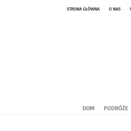
STRONA GŁÓWNA
O NAS
DOM
PODRÓŻE