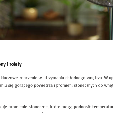
ny i rolety
kluczowe znaczenie w utrzymaniu chłodnego wnętrza. W upa
niu się gorącego powietrza i promieni słonecznych do wnęt
okuje promienie słoneczne, które mogą podnosić temperatur