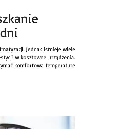
szkanie
 dni
tyzacji. Jednak istnieje wiele
stycji w kosztowne urządzenia.
rzymać komfortową temperaturę