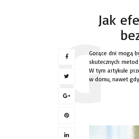
Jak ef
bez
Gorące dni mogą by
skutecznych metod 
W tym artykule pr
w domu, nawet gdy 