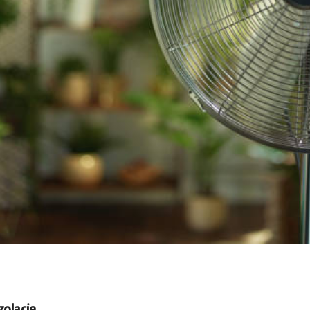
zolację