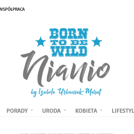
WSPÓŁPRACA
PORADY
URODA
KOBIETA
LIFESTY