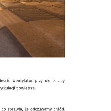
ścić wentylator przy oknie, aby
rkulacji powietrza.
ę, co sprawia, że odczuwamy chłód.