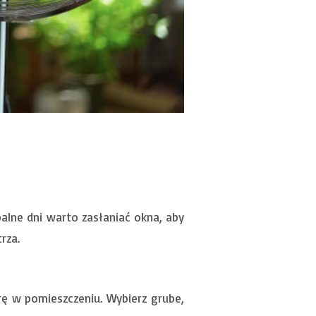
lne dni warto zasłaniać okna, aby
rza.
ę w pomieszczeniu. Wybierz grube,