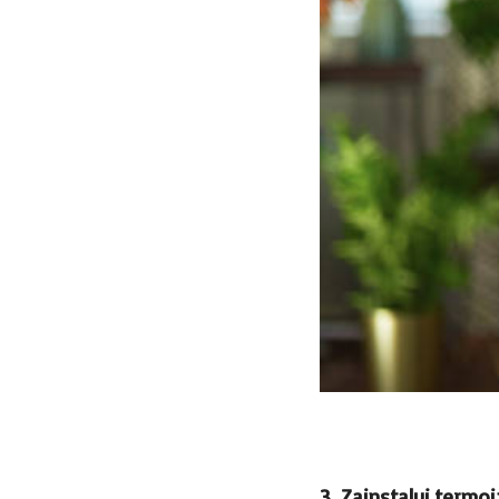
3. Zainstaluj termoi