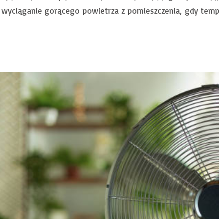
wyciąganie gorącego powietrza z pomieszczenia, gdy temper