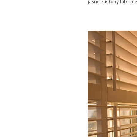
jasne zasłony lub rol