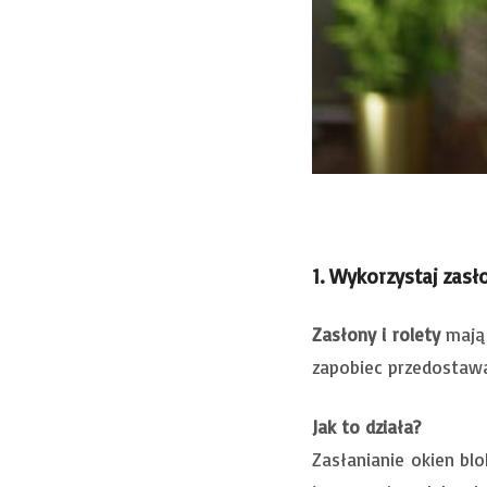
1. Wykorzystaj zasło
Zasłony i rolety
mają 
zapobiec przedostawa
Jak to działa?
Zasłanianie okien bl