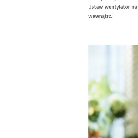
Ustaw wentylator na 
wewnątrz.