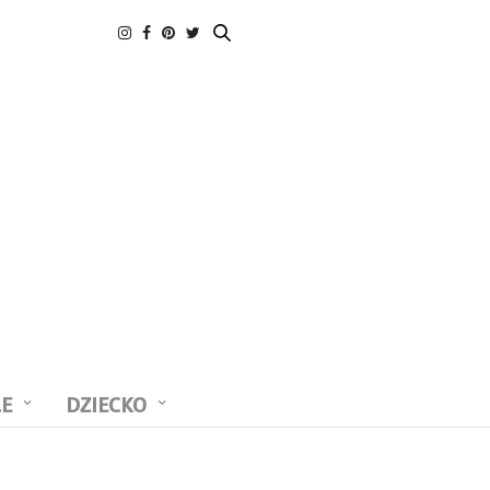
LE
DZIECKO