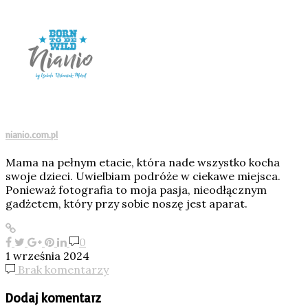
nianio.com.pl
Mama na pełnym etacie, która nade wszystko kocha
swoje dzieci. Uwielbiam podróże w ciekawe miejsca.
Ponieważ fotografia to moja pasja, nieodłącznym
gadżetem, który przy sobie noszę jest aparat.
0
1 września 2024
Brak komentarzy
Dodaj komentarz