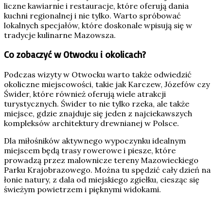
liczne kawiarnie i restauracje, które oferują dania
kuchni regionalnej i nie tylko. Warto spróbować
lokalnych specjałów, które doskonale wpisują się w
tradycje kulinarne Mazowsza.
Co zobaczyć w Otwocku i okolicach?
Podczas wizyty w Otwocku warto także odwiedzić
okoliczne miejscowości, takie jak Karczew, Józefów czy
Świder, które również oferują wiele atrakcji
turystycznych. Świder to nie tylko rzeka, ale także
miejsce, gdzie znajduje się jeden z najciekawszych
kompleksów architektury drewnianej w Polsce.
Dla miłośników aktywnego wypoczynku idealnym
miejscem będą trasy rowerowe i piesze, które
prowadzą przez malownicze tereny Mazowieckiego
Parku Krajobrazowego. Można tu spędzić cały dzień na
łonie natury, z dala od miejskiego zgiełku, ciesząc się
świeżym powietrzem i pięknymi widokami.