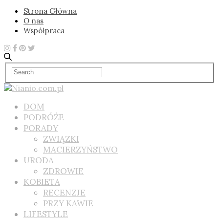
Strona Główna
O nas
Współpraca
DOM
PODRÓŻE
PORADY
ZWIĄZKI
MACIERZYŃSTWO
URODA
ZDROWIE
KOBIETA
RECENZJE
PRZY KAWIE
LIFESTYLE