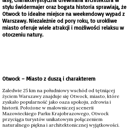
stylu świdermajer oraz bogata historia sprawiają, że
Otwock to idealne miejsce na weekendowy wypad z
Warszawy. Niezależnie od pory roku, to urokliwe
miasto oferuje wiele atrakcji i możliwości relaksu w
otoczeniu natury.
Otwock – Miasto z duszą i charakterem
Zaledwie 25 km na południowy wschód od tętniącej
życiem Warszawy znajduje się Otwock, miasto, które
zyskało popularność jako oaza spokoju, zdrowia i
historii. Położone w malowniczej scenerii
Mazowieckiego Parku Krajobrazowego, Otwock
przyciąga turystów unikatowym połączeniem
naturalnego piękna i architektonicznej wyjątkowości.