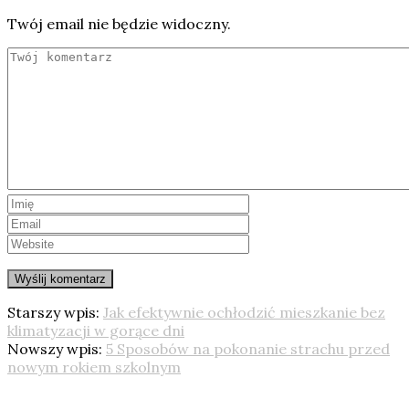
Twój email nie będzie widoczny.
Starszy wpis:
Jak efektywnie ochłodzić mieszkanie bez
klimatyzacji w gorące dni
Nowszy wpis:
5 Sposobów na pokonanie strachu przed
nowym rokiem szkolnym