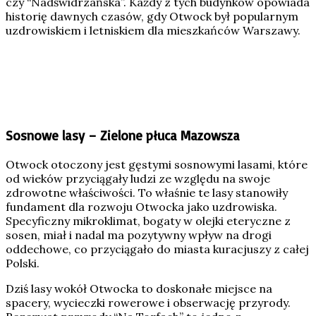
czy “Nadświdrzańska”. Każdy z tych budynków opowiada
historię dawnych czasów, gdy Otwock był popularnym
uzdrowiskiem i letniskiem dla mieszkańców Warszawy.
Sosnowe lasy – Zielone płuca Mazowsza
Otwock otoczony jest gęstymi sosnowymi lasami, które
od wieków przyciągały ludzi ze względu na swoje
zdrowotne właściwości. To właśnie te lasy stanowiły
fundament dla rozwoju Otwocka jako uzdrowiska.
Specyficzny mikroklimat, bogaty w olejki eteryczne z
sosen, miał i nadal ma pozytywny wpływ na drogi
oddechowe, co przyciągało do miasta kuracjuszy z całej
Polski.
Dziś lasy wokół Otwocka to doskonałe miejsce na
spacery, wycieczki rowerowe i obserwację przyrody.