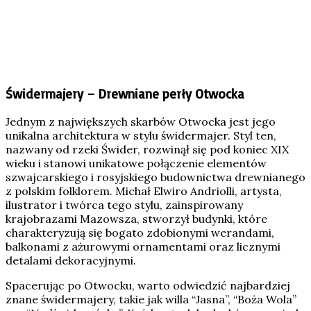
Świdermajery – Drewniane perły Otwocka
Jednym z największych skarbów Otwocka jest jego
unikalna architektura w stylu świdermajer. Styl ten,
nazwany od rzeki Świder, rozwinął się pod koniec XIX
wieku i stanowi unikatowe połączenie elementów
szwajcarskiego i rosyjskiego budownictwa drewnianego
z polskim folklorem. Michał Elwiro Andriolli, artysta,
ilustrator i twórca tego stylu, zainspirowany
krajobrazami Mazowsza, stworzył budynki, które
charakteryzują się bogato zdobionymi werandami,
balkonami z ażurowymi ornamentami oraz licznymi
detalami dekoracyjnymi.
Spacerując po Otwocku, warto odwiedzić najbardziej
znane świdermajery, takie jak willa “Jasna”, “Boża Wola”