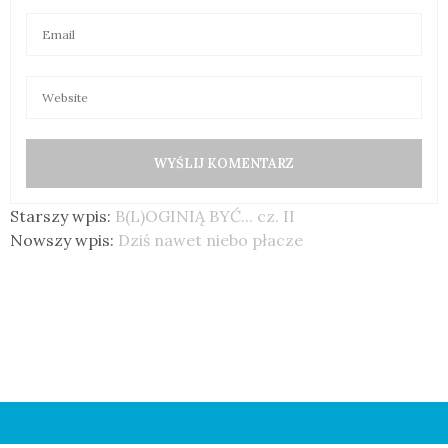
Starszy wpis:
B(L)OGINIĄ BYĆ... cz. II
Nowszy wpis:
Dziś nawet niebo płacze