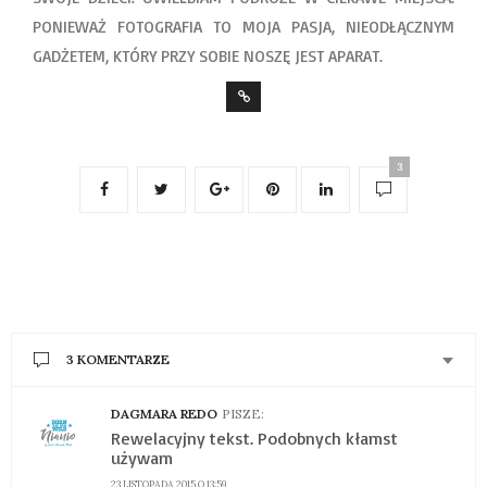
PONIEWAŻ FOTOGRAFIA TO MOJA PASJA, NIEODŁĄCZNYM
GADŻETEM, KTÓRY PRZY SOBIE NOSZĘ JEST APARAT.
3
3 KOMENTARZE
DAGMARA REDO
PISZE:
Rewelacyjny tekst. Podobnych kłamst
używam
23 LISTOPADA 2015 O 13:59