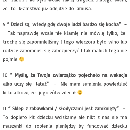
że to kłamstwo już odejdzie do lamusa.
9
” Dzieci są wtedy gdy dwoje ludzi bardzo się kocha”
–
Tak naprawdę wcale nie kłamię nie mówię tylko, że
trochę się zapomnieliśmy i tego wieczoru było wino lub
rodzice zapomnieli się zabezpieczyć. I tak maluch tego nie
pojmie
10
” Myślę, że Twoje zwierzątko pojechało na wakacje
albo uczy się latać”
– Nie mam sumienia powiedzieć
kilkulatkowi, że jego żółw zdechł
11
” Sklep z zabawkami / słodyczami jest zamknięty”
–
To dopiero kit dziecku wciskamy ale nikt z nas nie ma
maszynki do robienia pieniędzy by fundować dziecku