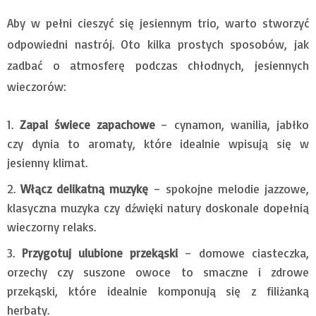
Aby w pełni cieszyć się jesiennym trio, warto stworzyć
odpowiedni nastrój. Oto kilka prostych sposobów, jak
zadbać o atmosferę podczas chłodnych, jesiennych
wieczorów:
Zapal świece zapachowe
– cynamon, wanilia, jabłko
czy dynia to aromaty, które idealnie wpisują się w
jesienny klimat.
Włącz delikatną muzykę
– spokojne melodie jazzowe,
klasyczna muzyka czy dźwięki natury doskonale dopełnią
wieczorny relaks.
Przygotuj ulubione przekąski
– domowe ciasteczka,
orzechy czy suszone owoce to smaczne i zdrowe
przekąski, które idealnie komponują się z filiżanką
herbaty.