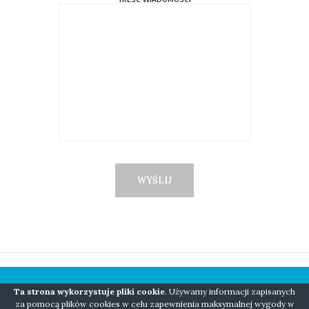
Ta strona wykorzystuje pliki cookie
. Używamy informacji zapisanych
COPYRIGHT © 2018 NIANIO BORN TO BE WILD
za pomocą plików cookies w celu zapewnienia maksymalnej wygody w