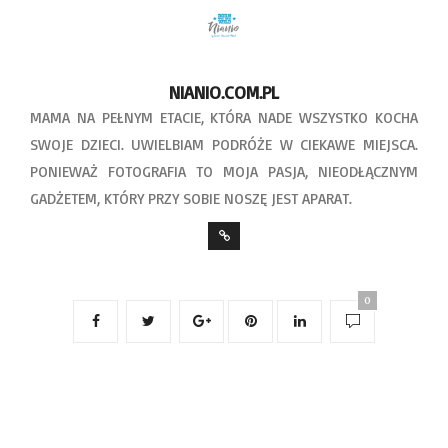
NIANIO.COM.PL
MAMA NA PEŁNYM ETACIE, KTÓRA NADE WSZYSTKO KOCHA
SWOJE DZIECI. UWIELBIAM PODRÓŻE W CIEKAWE MIEJSCA.
PONIEWAŻ FOTOGRAFIA TO MOJA PASJA, NIEODŁĄCZNYM
GADŻETEM, KTÓRY PRZY SOBIE NOSZĘ JEST APARAT.
0