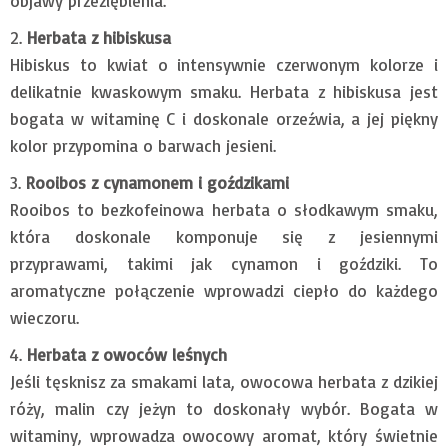
objawy przeziębienia.
Herbata z hibiskusa
Hibiskus to kwiat o intensywnie czerwonym kolorze i
delikatnie kwaskowym smaku. Herbata z hibiskusa jest
bogata w witaminę C i doskonale orzeźwia, a jej piękny
kolor przypomina o barwach jesieni.
Rooibos z cynamonem i goździkami
Rooibos to bezkofeinowa herbata o słodkawym smaku,
która doskonale komponuje się z jesiennymi
przyprawami, takimi jak cynamon i goździki. To
aromatyczne połączenie wprowadzi ciepło do każdego
wieczoru.
Herbata z owoców leśnych
Jeśli tęsknisz za smakami lata, owocowa herbata z dzikiej
róży, malin czy jeżyn to doskonały wybór. Bogata w
witaminy, wprowadza owocowy aromat, który świetnie