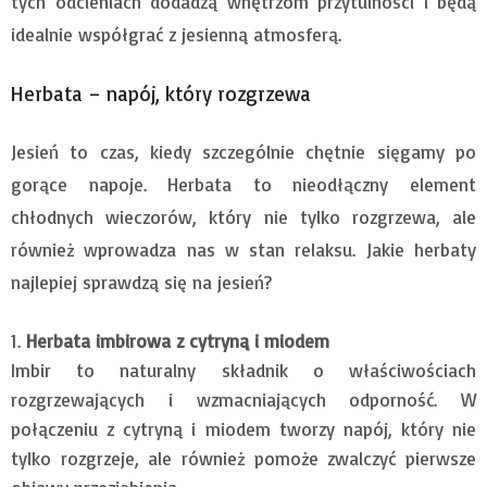
tych odcieniach dodadzą wnętrzom przytulności i będą
idealnie współgrać z jesienną atmosferą.
Herbata – napój, który rozgrzewa
Jesień to czas, kiedy szczególnie chętnie sięgamy po
gorące napoje. Herbata to nieodłączny element
chłodnych wieczorów, który nie tylko rozgrzewa, ale
również wprowadza nas w stan relaksu. Jakie herbaty
najlepiej sprawdzą się na jesień?
Herbata imbirowa z cytryną i miodem
Imbir to naturalny składnik o właściwościach
rozgrzewających i wzmacniających odporność. W
połączeniu z cytryną i miodem tworzy napój, który nie
tylko rozgrzeje, ale również pomoże zwalczyć pierwsze