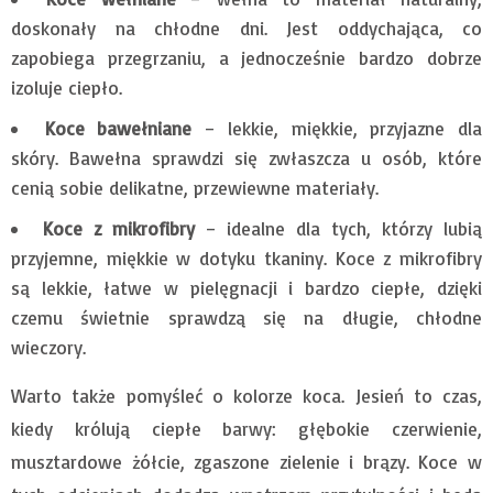
doskonały na chłodne dni. Jest oddychająca, co
zapobiega przegrzaniu, a jednocześnie bardzo dobrze
izoluje ciepło.
Koce bawełniane
– lekkie, miękkie, przyjazne dla
skóry. Bawełna sprawdzi się zwłaszcza u osób, które
cenią sobie delikatne, przewiewne materiały.
Koce z mikrofibry
– idealne dla tych, którzy lubią
przyjemne, miękkie w dotyku tkaniny. Koce z mikrofibry
są lekkie, łatwe w pielęgnacji i bardzo ciepłe, dzięki
czemu świetnie sprawdzą się na długie, chłodne
wieczory.
Warto także pomyśleć o kolorze koca. Jesień to czas,
kiedy królują ciepłe barwy: głębokie czerwienie,
musztardowe żółcie, zgaszone zielenie i brązy. Koce w