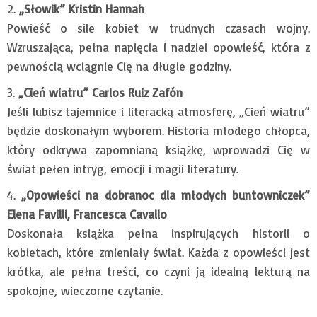
„Słowik” Kristin Hannah
Powieść o sile kobiet w trudnych czasach wojny.
Wzruszająca, pełna napięcia i nadziei opowieść, która z
pewnością wciągnie Cię na długie godziny.
„Cień wiatru” Carlos Ruiz Zafón
Jeśli lubisz tajemnice i literacką atmosferę, „Cień wiatru”
będzie doskonałym wyborem. Historia młodego chłopca,
który odkrywa zapomnianą książkę, wprowadzi Cię w
świat pełen intryg, emocji i magii literatury.
„Opowieści na dobranoc dla młodych buntowniczek”
Elena Favilli, Francesca Cavallo
Doskonała książka pełna inspirujących historii o
kobietach, które zmieniały świat. Każda z opowieści jest
krótka, ale pełna treści, co czyni ją idealną lekturą na
spokojne, wieczorne czytanie.