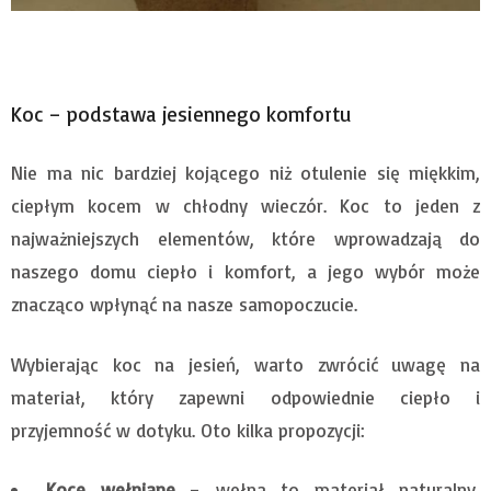
Koc – podstawa jesiennego komfortu
Nie ma nic bardziej kojącego niż otulenie się miękkim,
ciepłym kocem w chłodny wieczór. Koc to jeden z
najważniejszych elementów, które wprowadzają do
naszego domu ciepło i komfort, a jego wybór może
znacząco wpłynąć na nasze samopoczucie.
Wybierając koc na jesień, warto zwrócić uwagę na
materiał, który zapewni odpowiednie ciepło i
przyjemność w dotyku. Oto kilka propozycji:
Koce wełniane
– wełna to materiał naturalny,