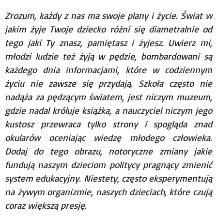
Zrozum, każdy z nas ma swoje plany i życie. Świat w
jakim żyje Twoje dziecko różni się diametralnie od
tego jaki Ty znasz, pamiętasz i żyjesz. Uwierz mi,
młodzi ludzie też żyją w pędzie, bombardowani są
każdego dnia informacjami, które w codziennym
życiu nie zawsze się przydają. Szkoła często nie
nadąża za pędzącym światem, jest niczym muzeum,
gdzie nadal króluje książka, a nauczyciel niczym jego
kustosz przewraca tylko strony i spogląda znad
okularów oceniając wiedzę młodego człowieka.
Dodaj do tego obrazu, notoryczne zmiany jakie
fundują naszym dzieciom politycy pragnący zmienić
system edukacyjny. Niestety, często eksperymentują
na żywym organizmie, naszych dzieciach, które czują
coraz większą presję.