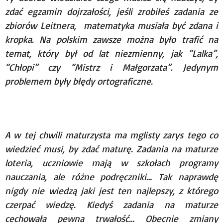
zdać egzamin dojrzałości, jeśli zrobiłeś zadania ze
zbiorów Leitnera, matematyka musiała być zdana i
kropka. Na polskim zawsze można było trafić na
temat, który był od lat niezmienny, jak “Lalka”,
“Chłopi” czy “Mistrz i Małgorzata”. Jedynym
problemem były błędy ortograficzne.
A w tej chwili maturzysta ma mglisty zarys tego co
wiedzieć musi, by zdać maturę. Zadania na maturze
loteria, uczniowie mają w szkołach programy
nauczania, ale różne podręczniki… Tak naprawdę
nigdy nie wiedzą jaki jest ten najlepszy, z którego
czerpać wiedzę. Kiedyś zadania na maturze
cechowała pewna trwałość… Obecnie zmiany