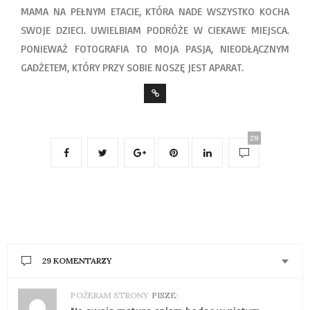
MAMA NA PEŁNYM ETACIE, KTÓRA NADE WSZYSTKO KOCHA
SWOJE DZIECI. UWIELBIAM PODRÓŻE W CIEKAWE MIEJSCA.
PONIEWAŻ FOTOGRAFIA TO MOJA PASJA, NIEODŁĄCZNYM
GADŻETEM, KTÓRY PRZY SOBIE NOSZĘ JEST APARAT.
29
29 KOMENTARZY
POŻERAM STRONY
PISZE: