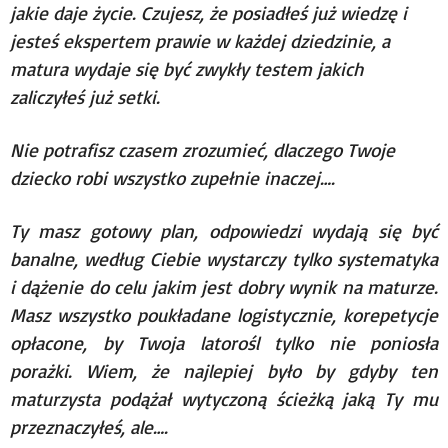
jakie daje życie. Czujesz, że posiadłeś już wiedzę i
jesteś ekspertem prawie w każdej dziedzinie, a
matura wydaje się być zwykły testem jakich
zaliczyłeś już setki.
Nie potrafisz czasem zrozumieć, dlaczego Twoje
dziecko robi wszystko zupełnie inaczej….
Ty masz gotowy plan, odpowiedzi wydają się być
banalne, według Ciebie wystarczy tylko systematyka
i dążenie do celu jakim jest dobry wynik na maturze.
Masz wszystko poukładane logistycznie, korepetycje
opłacone, by Twoja latorośl tylko nie poniosła
porażki. Wiem, że najlepiej było by gdyby ten
maturzysta podążał wytyczoną ścieżką jaką Ty mu
przeznaczyłeś, ale….