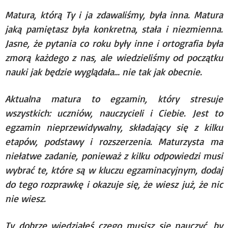
Matura, którą Ty i ja zdawaliśmy, była inna. Matura
jaką pamiętasz była konkretna, stała i niezmienna.
Jasne, że pytania co roku były inne i ortografia była
zmorą każdego z nas, ale wiedzieliśmy od początku
nauki jak będzie wyglądała… nie tak jak obecnie.
Aktualna matura to egzamin, który stresuje
wszystkich: uczniów, nauczycieli i Ciebie. Jest to
egzamin nieprzewidywalny, składający się z kilku
etapów, podstawy i rozszerzenia. Maturzysta ma
niełatwe zadanie, ponieważ z kilku odpowiedzi musi
wybrać te, które są w kluczu egzaminacyjnym, dodaj
do tego rozprawkę i okazuje się, że wiesz już, że nic
nie wiesz.
Ty dobrze wiedziałeś czego musisz się nauczyć, by