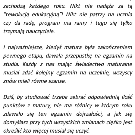
zachodzą każdego roku. Nikt nie nadąża za tą
“rewolucją edukacyjną”! Nikt nie patrzy na ucznia
czy da radę, program ma ramy i tego się tylko
trzymają nauczyciele.
I najważniejsze, kiedyś matura była zakończeniem
pewnego etapu, dawała przepustkę na egzamin na
studia. Każdy z nas mając świadectwo maturalne
musiał zdać kolejny egzamin na uczelnię, wszyscy
znów mieli równe szanse.
Dziś, by studiować trzeba zebrać odpowiednią ilość
punktów z matury, nie ma różnicy w którym roku
zdawało się ten egzamin dojrzałości, a jak się
domyślasz przy tych wszystkich zmianach ciężko jest
określić kto więcej musiał się uczyć.