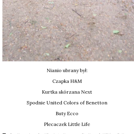
Nianio ubrany był:
Czapka H&M
Kurtka skórzana Next
Spodnie United Colors of Benetton
Buty Ecco
Plecaczek Little Life