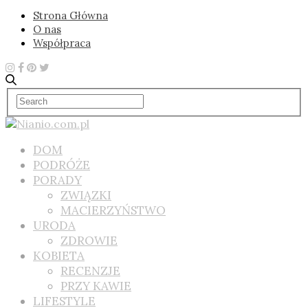
Strona Główna
O nas
Współpraca
DOM
PODRÓŻE
PORADY
ZWIĄZKI
MACIERZYŃSTWO
URODA
ZDROWIE
KOBIETA
RECENZJE
PRZY KAWIE
LIFESTYLE