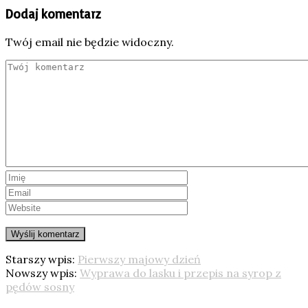
Dodaj komentarz
Twój email nie będzie widoczny.
Starszy wpis:
Pierwszy majowy dzień
Nowszy wpis:
Wyprawa do lasku i przepis na syrop z
pędów sosny