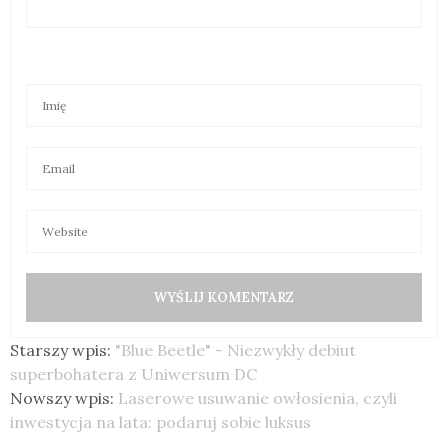
Starszy wpis:
"Blue Beetle" - Niezwykły debiut
superbohatera z Uniwersum DC
Nowszy wpis:
Laserowe usuwanie owłosienia, czyli
inwestycja na lata: podaruj sobie luksus