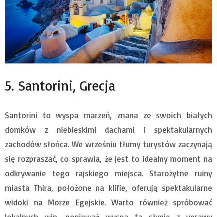
5. Santorini, Grecja
Santorini to wyspa marzeń, znana ze swoich białych
domków z niebieskimi dachami i spektakularnych
zachodów słońca. We wrześniu tłumy turystów zaczynają
się rozpraszać, co sprawia, że jest to idealny moment na
odkrywanie tego rajskiego miejsca. Starożytne ruiny
miasta Thira, położone na klifie, oferują spektakularne
widoki na Morze Egejskie. Warto również spróbować
lokalnych win, ponieważ wyspa ta słynie z uprawy