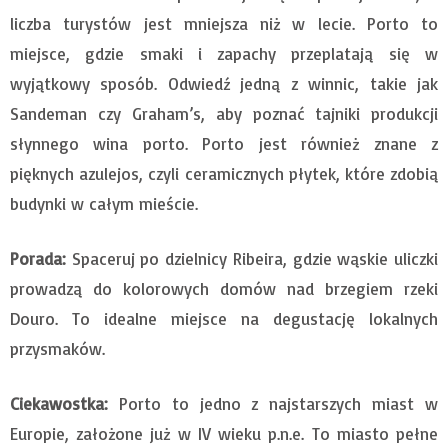
liczba turystów jest mniejsza niż w lecie. Porto to
miejsce, gdzie smaki i zapachy przeplatają się w
wyjątkowy sposób. Odwiedź jedną z winnic, takie jak
Sandeman czy Graham’s, aby poznać tajniki produkcji
słynnego wina porto. Porto jest również znane z
pięknych azulejos, czyli ceramicznych płytek, które zdobią
budynki w całym mieście.
Porada:
Spaceruj po dzielnicy Ribeira, gdzie wąskie uliczki
prowadzą do kolorowych domów nad brzegiem rzeki
Douro. To idealne miejsce na degustację lokalnych
przysmaków.
Ciekawostka:
Porto to jedno z najstarszych miast w
Europie, założone już w IV wieku p.n.e. To miasto pełne