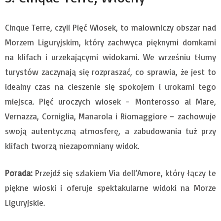
Cinque Terre, czyli Pięć Wiosek, to malowniczy obszar nad
Morzem Liguryjskim, który zachwyca pięknymi domkami
na klifach i urzekającymi widokami. We wrześniu tłumy
turystów zaczynają się rozpraszać, co sprawia, że jest to
idealny czas na cieszenie się spokojem i urokami tego
miejsca. Pięć uroczych wiosek – Monterosso al Mare,
Vernazza, Corniglia, Manarola i Riomaggiore – zachowuje
swoją autentyczną atmosferę, a zabudowania tuż przy
klifach tworzą niezapomniany widok.
Porada:
Przejdź się szlakiem Via dell’Amore, który łączy te
piękne wioski i oferuje spektakularne widoki na Morze
Liguryjskie.