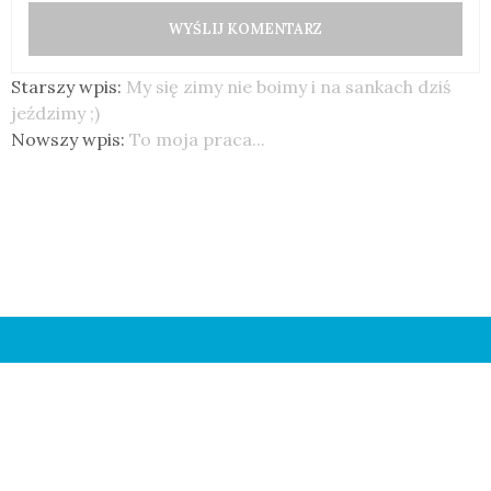
Starszy wpis:
My się zimy nie boimy i na sankach dziś
jeździmy ;)
Nowszy wpis:
To moja praca...