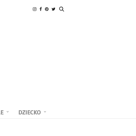
LE
DZIECKO