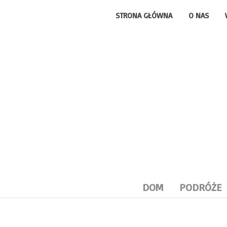
STRONA GŁÓWNA
O NAS
DOM
PODRÓŻE