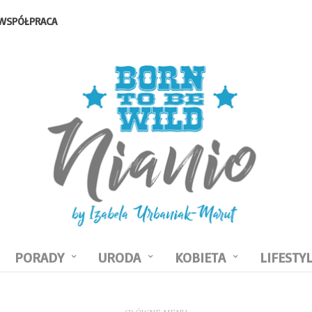
WSPÓŁPRACA
PORADY
URODA
KOBIETA
LIFESTY