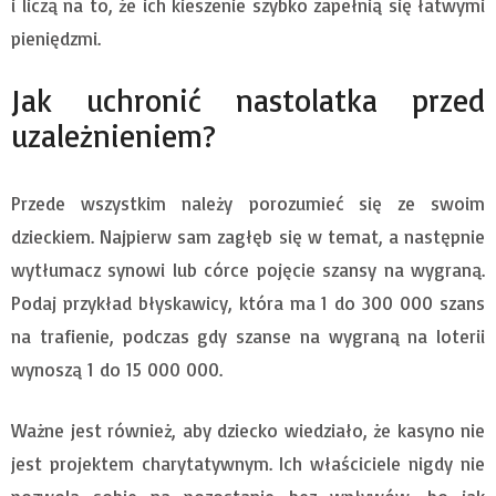
i liczą na to, że ich kieszenie szybko zapełnią się łatwymi
pieniędzmi.
Jak uchronić nastolatka przed
uzależnieniem?
Przede wszystkim należy porozumieć się ze swoim
dzieckiem. Najpierw sam zagłęb się w temat, a następnie
wytłumacz synowi lub córce pojęcie szansy na wygraną.
Podaj przykład błyskawicy, która ma 1 do 300 000 szans
na trafienie, podczas gdy szanse na wygraną na loterii
wynoszą 1 do 15 000 000.
Ważne jest również, aby dziecko wiedziało, że kasyno nie
jest projektem charytatywnym. Ich właściciele nigdy nie