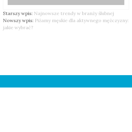
Starszy wpis:
Najnowsze trendy w branży ślubnej
Nowszy wpis:
Piżamy męskie dla aktywnego mężczyzny:
jakie wybrać?