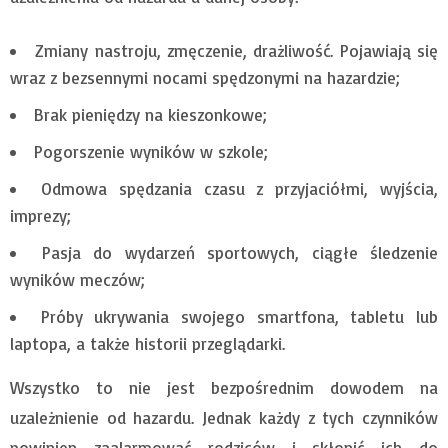
Zmiany nastroju, zmęczenie, drażliwość. Pojawiają się
wraz z bezsennymi nocami spędzonymi na hazardzie;
Brak pieniędzy na kieszonkowe;
Pogorszenie wyników w szkole;
Odmowa spędzania czasu z przyjaciółmi, wyjścia,
imprezy;
Pasja do wydarzeń sportowych, ciągłe śledzenie
wyników meczów;
Próby ukrywania swojego smartfona, tabletu lub
laptopa, a także historii przeglądarki.
Wszystko to nie jest bezpośrednim dowodem na
uzależnienie od hazardu. Jednak każdy z tych czynników
powinien zaalarmować rodziców i skłonić ich do