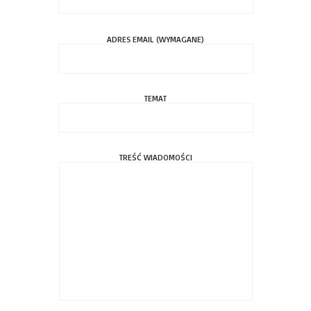
ADRES EMAIL (WYMAGANE)
TEMAT
TREŚĆ WIADOMOŚCI