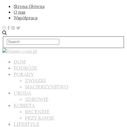
Strona Główna
O nas
Współpraca
DOM
PODRÓŻE
PORADY
ZWIĄZKI
MACIERZYŃSTWO
URODA
ZDROWIE
KOBIETA
RECENZJE
PRZY KAWIE
LIFESTYLE