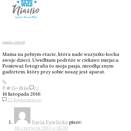
nianio.com.pl
Mama na pełnym etacie, która nade wszystko kocha
swoje dzieci. Uwielbiam podróże w ciekawe miejsca.
Ponieważ fotografia to moja pasja, nieodłącznym
gadżetem, który przy sobie noszę jest aparat.
22
16 listopada 2016
22 komentarze
Daria Pawlicka
pisze:
30 czerwca 2017 o 16:39