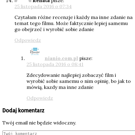
Renata
pisze:
25 listopada 2016 o 07:34
Czytałam różne recenzje i każdy ma inne zdanie na
temat tego filmu. Może faktycznie lepiej samemu
go obejrzeć i wyrobić sobie zdanie
Odpowiedz
nianio.com.pl
pisze:
25 listopada 2016 o 08:41
Zdecydowanie najlepiej zobaczyć film i
wyrobić sobie samemu o nim opinię, bo jak to
mówią, kazdy ma inne zdanie
Odpowiedz
Dodaj komentarz
Twój email nie będzie widoczny.