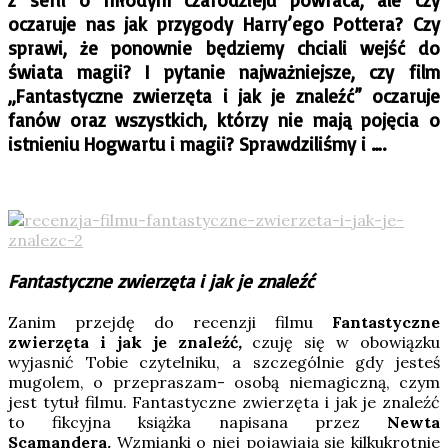
oczaruje nas jak przygody Harry’ego Pottera? Czy
sprawi, że ponownie będziemy chciali wejść do
świata magii? I pytanie najważniejsze, czy film
„Fantastyczne zwierzęta i jak je znaleźć” oczaruje
fanów oraz wszystkich, którzy nie mają pojęcia o
istnieniu Hogwartu i magii? Sprawdziliśmy i ….
Fantastyczne zwierzęta i jak je znaleźć
Zanim przejdę do recenzji filmu
Fantastyczne
zwierzęta i jak je znaleźć
,
czuję się w obowiązku
wyjasnić Tobie czytelniku, a szczególnie gdy jesteś
mugolem, o przepraszam- osobą niemagiczną, czym
jest tytuł filmu. Fantastyczne zwierzęta i jak je znaleźć
to fikcyjna książka napisana przez
Newta
Scamandera.
Wzmianki o niej pojawiają się kilkukrotnie