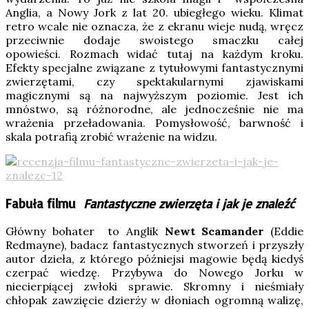
Anglia, a Nowy Jork z lat 20. ubiegłego wieku. Klimat
retro wcale nie oznacza, że z ekranu wieje nudą, wręcz
przeciwnie dodaje swoistego smaczku całej
opowieści. Rozmach widać tutaj na każdym kroku.
Efekty specjalne związane z tytułowymi fantastycznymi
zwierzętami, czy spektakularnymi zjawiskami
magicznymi są na najwyższym poziomie. Jest ich
mnóstwo, są różnorodne, ale jednocześnie nie ma
wrażenia przeładowania. Pomysłowość, barwność i
skala potrafią zrobić wrażenie na widzu.
Fabuła filmu
Fantastyczne zwierzęta i jak je znaleźć
Główny bohater to Anglik
Newt Scamander
(Eddie
Redmayne), badacz fantastycznych stworzeń i przyszły
autor dzieła, z którego późniejsi magowie będą kiedyś
czerpać wiedzę. Przybywa do Nowego Jorku w
niecierpiącej zwłoki sprawie. Skromny i nieśmiały
chłopak zawzięcie dzierży w dłoniach ogromną walizę,