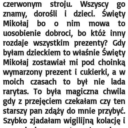
czerwonym stroju. Wszyscy go
znamy, dorośli i dzieci. Święty
Mikołaj bo o nim mowa to
uosobienie dobroci, bo któż inny
rozdaje wszystkim prezenty? Gdy
byłam dzieckiem to właśnie Święty
Mikołaj zostawiał mi pod choinką
wymarzony prezent i cukierki, a w
moich czasach to był nie lada
rarytas. To była magiczna chwila
gdy z przejęciem czekałam czy ten
starszy pan zdąży do mnie przybyć.
Szybko zjadałam wigilijną kolację i