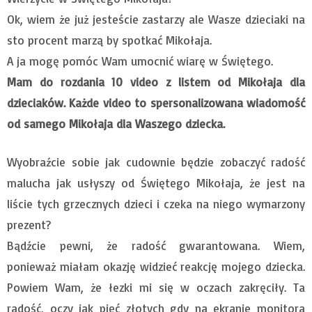
Ok, wiem że już jesteście zastarzy ale Wasze dzieciaki na
sto procent marzą by spotkać Mikołaja.
A ja mogę pomóc Wam umocnić wiarę w Świętego.
Mam do rozdania 10 video z listem od Mikołaja dla
dzieciaków. Każde video to spersonalizowana wiadomość
od samego Mikołaja dla Waszego dziecka.
Wyobraźcie sobie jak cudownie będzie zobaczyć radość
malucha jak usłyszy od Świętego Mikołaja, że jest na
liście tych grzecznych dzieci i czeka na niego wymarzony
prezent?
Bądźcie pewni, że radość gwarantowana. Wiem,
ponieważ miałam okazję widzieć reakcję mojego dziecka.
Powiem Wam, że łezki mi się w oczach zakręciły. Ta
radość, oczy jak pięć złotych gdy na ekranie monitora