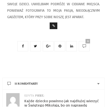
SWOJE DZIECI. UWIELBIAM PODRÓŻE W CIEKAWE MIEJSCA.
PONIEWAŻ FOTOGRAFIA TO MOJA PASJA, NIEODŁĄCZNYM
GADŻETEM, KTÓRY PRZY SOBIE NOSZĘ JEST APARAT.
11
11 KOMENTARZY
EDYTA
PISZE:
Każde dziecko powinno jak najdłużej wierzyć
w Świętego Mikołaja, bo on naprawdę