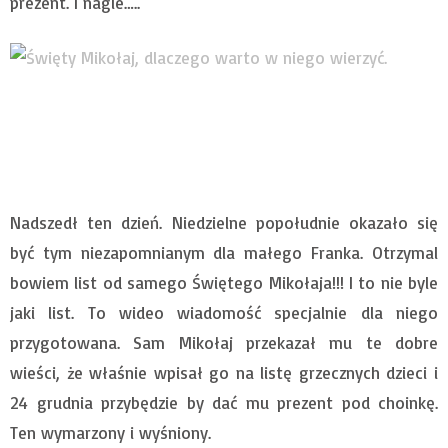
prezent. I nagle…..
Nadszedł ten dzień. Niedzielne popołudnie okazało się
być tym niezapomnianym dla małego Franka. Otrzymal
bowiem list od samego Świętego Mikołaja!!! I to nie byle
jaki list. To wideo wiadomość specjalnie dla niego
przygotowana. Sam Mikołaj przekazał mu te dobre
wieści, że właśnie wpisał go na listę grzecznych dzieci i
24 grudnia przybędzie by dać mu prezent pod choinkę.
Ten wymarzony i wyśniony.