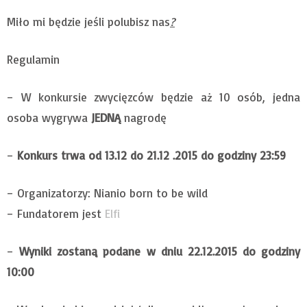
Miło mi będzie jeśli polubisz nas
?
Regulamin
– W konkursie zwycięzców będzie aż 10 osób, jedna
osoba wygrywa
JEDNĄ
nagrodę
–
Konkurs trwa od 13.12 do 21.12 .2015 do godziny 23:59
– Organizatorzy: Nianio born to be wild
– Fundatorem jest
Elfi
–
Wyniki zostaną podane w dniu 22.12.2015 do godziny
10:00