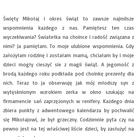
Święty Mikołaj i okres świąt to zawsze najmilsze
wspomnienia każdego z nas. Pamiętesz ten czas
wyczekiwania? Światełka na choince i radość związana z
nimi? Ja pamiętam. To moje ulubione wspomnienia. Gdy
założyłam rodzinę i zostałam mamą, chciałam by i moje
dzieci mogły cieszyć sie z magii świąt. A jegomość z
brodą każdego roku podkłada pod choinkę prezenty dla
nich. Teraz to ja obserwuję jak mój młodszy syn z
wytęsknionym wzrokiem zerka w okno szukając na
firmamencie sań zaprzężonych w renifery. Każdego dnia
zbiera punkty z adwentowego kalendarza by pochwalić
się Mikołajowi, że był grzeczny. Codziennie pyta czy na
pewno jest na tej właściwej liście dzieci, by zasłużyć na