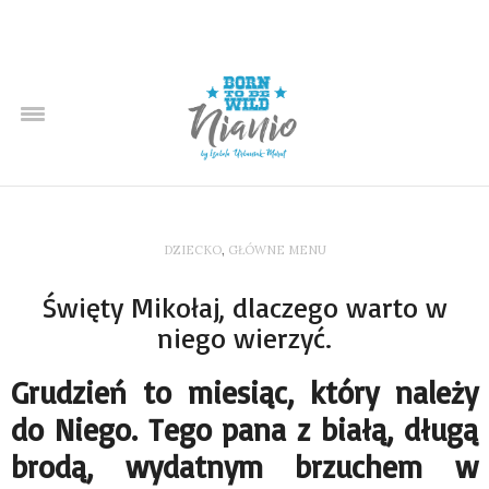
DZIECKO
,
GŁÓWNE MENU
Święty Mikołaj, dlaczego warto w
niego wierzyć.
Grudzień to miesiąc, który należy
do Niego. Tego pana z białą, długą
brodą, wydatnym brzuchem w