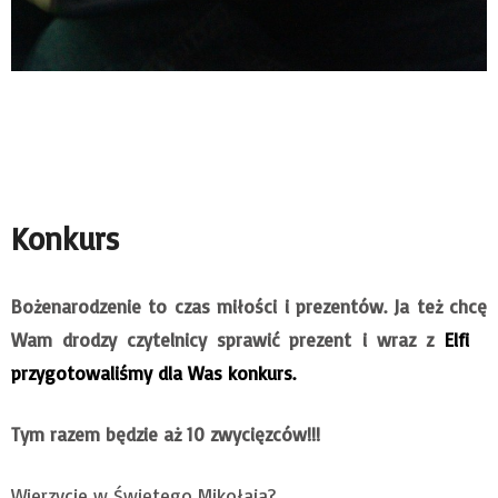
Konkurs
Bożenarodzenie to czas miłości i prezentów. Ja też chcę
Wam drodzy czytelnicy sprawić prezent i wraz z
Elfi
przygotowaliśmy dla Was konkurs.
Tym razem będzie aż 10 zwycięzców!!!
Wierzycie w Świętego Mikołaja?