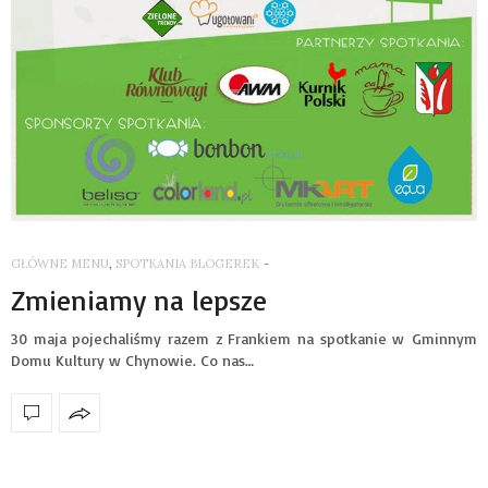
GŁÓWNE MENU
,
SPOTKANIA BLOGEREK
-
Zmieniamy na lepsze
30 maja pojechaliśmy razem z Frankiem na spotkanie w Gminnym
Domu Kultury w Chynowie. Co nas…