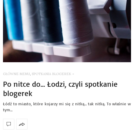
GŁÓWNE MENU
,
SPOTKANIA BLOGEREK
-
Po nitce do… Łodzi, czyli spotkanie
blogerek
Łódź to miasto, które kojarzy mi się z nitką… tak nitką. To właśnie w
tym…