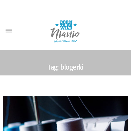
Tag: blogerki