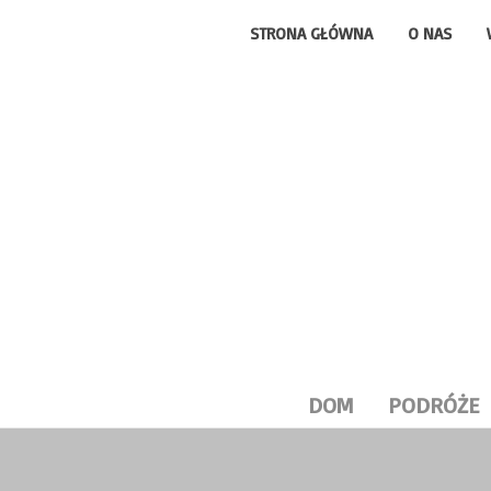
STRONA GŁÓWNA
O NAS
DOM
PODRÓŻE