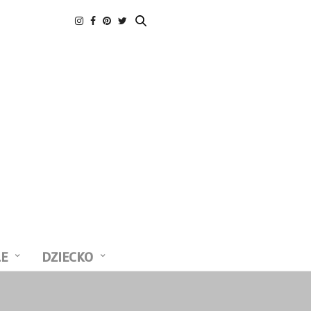
LE
DZIECKO