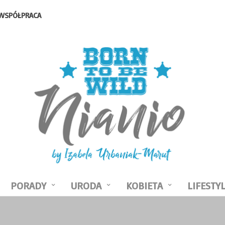
WSPÓŁPRACA
PORADY
URODA
KOBIETA
LIFESTY