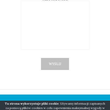
Ta strona wykorzystuje pliki cookie
. Używamy informacji zapisanych
COPYRIGHT © 2018 NIANIO BORN TO BE WILD
za pomocą plików cookies w celu zapewnienia maksymalnej wygody w