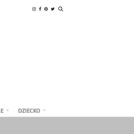
LE
DZIECKO