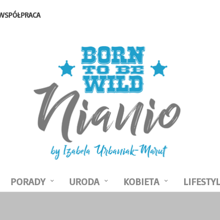
WSPÓŁPRACA
PORADY
URODA
KOBIETA
LIFESTY