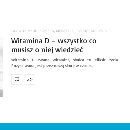
GŁÓWNE MENU
,
KOBIETA
,
LIFESTYLE
,
PORADY
,
ZDROWIE
-
Witamina D – wszystko co
musisz o niej wiedzieć
Witamina D zwana witaminą słońca to eliksir życia.
Pozyskiwana jest przez naszą skórę w czasie…