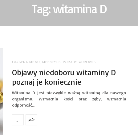
Tag: witamina D
GŁÓWNE MENU
,
LIFESTYLE
,
PORADY
,
ZDROWIE
-
Objawy niedoboru witaminy D-
poznaj je koniecznie
Witamina D jest niezwykle ważną witaminą dla naszego
organizmu. Wzmacnia kości oraz zęby, wzmacnia
odporność…