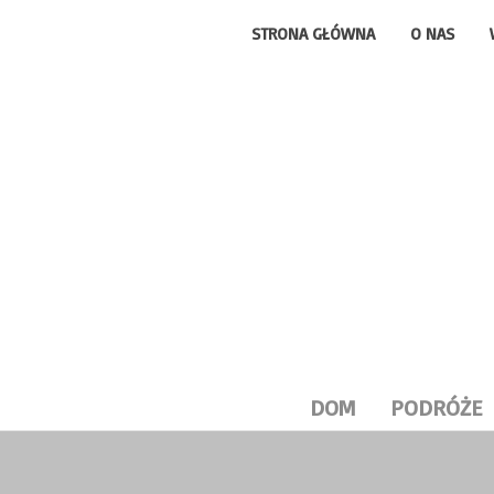
STRONA GŁÓWNA
O NAS
DOM
PODRÓŻE