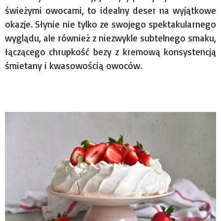
świeżymi owocami, to idealny deser na wyjątkowe
okazje. Słynie nie tylko ze swojego spektakularnego
wyglądu, ale również z niezwykle subtelnego smaku,
łączącego chrupkość bezy z kremową konsystencją
śmietany i kwasowością owoców.