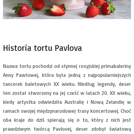
Historia tortu Pavlova
Nazwa tortu pochodzi od słynnej rosyjskiej primabaleriny
Anny Pawłowej, która była jedną z najpopularniejszych
tancerek baletowych XX wieku. Według legendy, deser
ten został stworzony na jej cześć w latach 20. XX wieku,
kiedy artystka odwiedziła Australię i Nową Zelandię w
ramach swojej międzynarodowej trasy koncertowej. Choć
oba kraje do dziś spierają się o to, który z nich jest
prawdziwym twórcą Pavlovej, deser zdobył światową