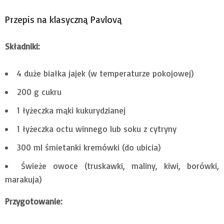
Przepis na klasyczną Pavlovą
Składniki:
4 duże białka jajek (w temperaturze pokojowej)
200 g cukru
1 łyżeczka mąki kukurydzianej
1 łyżeczka octu winnego lub soku z cytryny
300 ml śmietanki kremówki (do ubicia)
Świeże owoce (truskawki, maliny, kiwi, borówki,
marakuja)
Przygotowanie: