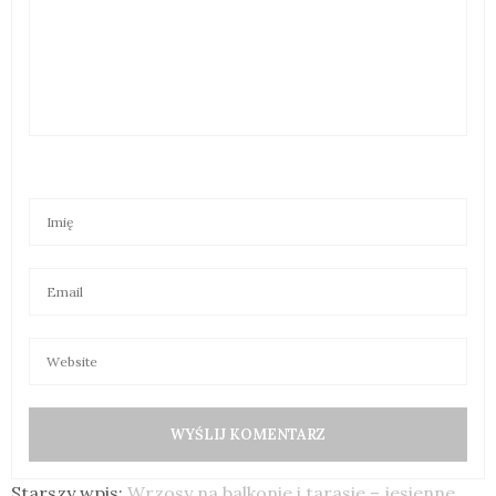
Starszy wpis:
Wrzosy na balkonie i tarasie – jesienne