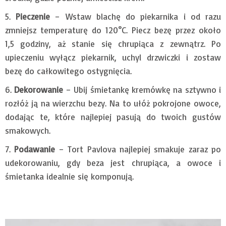
Pieczenie
– Wstaw blachę do piekarnika i od razu
zmniejsz temperaturę do 120°C. Piecz bezę przez około
1,5 godziny, aż stanie się chrupiąca z zewnątrz. Po
upieczeniu wyłącz piekarnik, uchyl drzwiczki i zostaw
bezę do całkowitego ostygnięcia.
Dekorowanie
– Ubij śmietankę kremówkę na sztywno i
rozłóż ją na wierzchu bezy. Na to ułóż pokrojone owoce,
dodając te, które najlepiej pasują do twoich gustów
smakowych.
Podawanie
– Tort Pavlova najlepiej smakuje zaraz po
udekorowaniu, gdy beza jest chrupiąca, a owoce i
śmietanka idealnie się komponują.