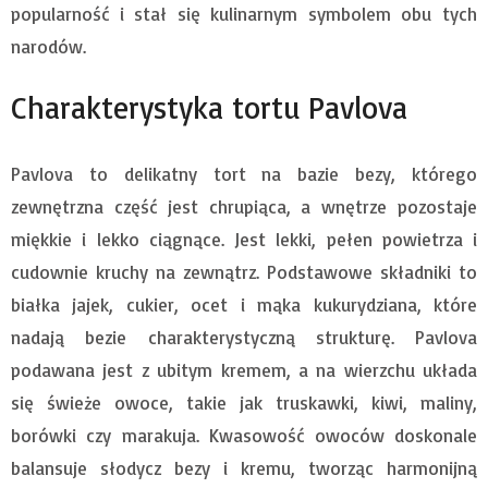
popularność i stał się kulinarnym symbolem obu tych
narodów.
Charakterystyka tortu Pavlova
Pavlova to delikatny tort na bazie bezy, którego
zewnętrzna część jest chrupiąca, a wnętrze pozostaje
miękkie i lekko ciągnące. Jest lekki, pełen powietrza i
cudownie kruchy na zewnątrz. Podstawowe składniki to
białka jajek, cukier, ocet i mąka kukurydziana, które
nadają bezie charakterystyczną strukturę. Pavlova
podawana jest z ubitym kremem, a na wierzchu układa
się świeże owoce, takie jak truskawki, kiwi, maliny,
borówki czy marakuja. Kwasowość owoców doskonale
balansuje słodycz bezy i kremu, tworząc harmonijną