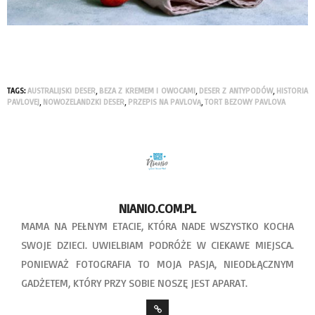
TAGS:
AUSTRALIJSKI DESER
,
BEZA Z KREMEM I OWOCAMI
,
DESER Z ANTYPODÓW
,
HISTORIA
PAVLOVEJ
,
NOWOZELANDZKI DESER
,
PRZEPIS NA PAVLOVĄ
,
TORT BEZOWY PAVLOVA
NIANIO.COM.PL
MAMA NA PEŁNYM ETACIE, KTÓRA NADE WSZYSTKO KOCHA
SWOJE DZIECI. UWIELBIAM PODRÓŻE W CIEKAWE MIEJSCA.
PONIEWAŻ FOTOGRAFIA TO MOJA PASJA, NIEODŁĄCZNYM
GADŻETEM, KTÓRY PRZY SOBIE NOSZĘ JEST APARAT.