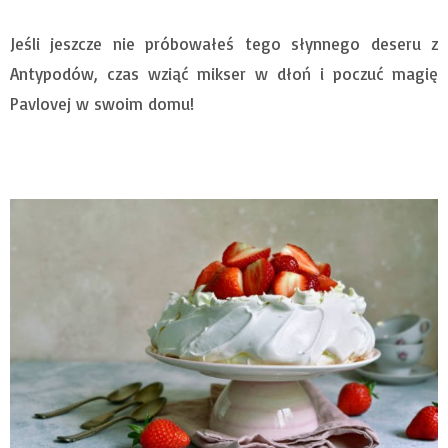
Jeśli jeszcze nie próbowałeś tego słynnego deseru z
Antypodów, czas wziąć mikser w dłoń i poczuć magię
Pavlovej w swoim domu!