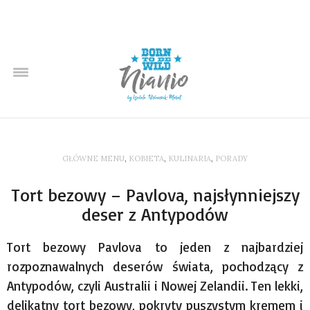
GŁÓWNE MENU
,
KOBIETA
,
KULINARIA
,
PORADY
Tort bezowy – Pavlova, najsłynniejszy
deser z Antypodów
Tort bezowy Pavlova to jeden z najbardziej
rozpoznawalnych deserów świata, pochodzący z
Antypodów, czyli Australii i Nowej Zelandii. Ten lekki,
delikatny tort bezowy, pokryty puszystym kremem i