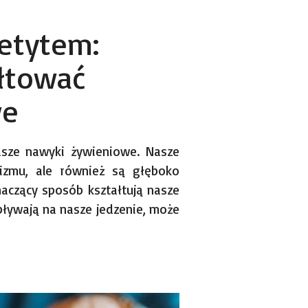
etytem:
ałtować
we
sze nawyki żywieniowe. Nasze
izmu, ale również są głęboko
aczący sposób kształtują nasze
pływają na nasze jedzenie, może