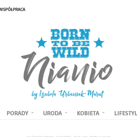
WSPÓŁPRACA
PORADY
URODA
KOBIETA
LIFESTY