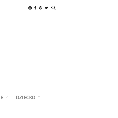
LE
DZIECKO