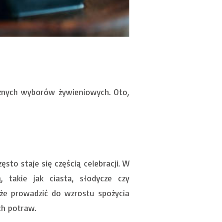
cznych wyborów żywieniowych. Oto,
ęsto staje się częścią celebracji. W
 takie jak ciasta, słodycze czy
oże prowadzić do wzrostu spożycia
ch potraw.