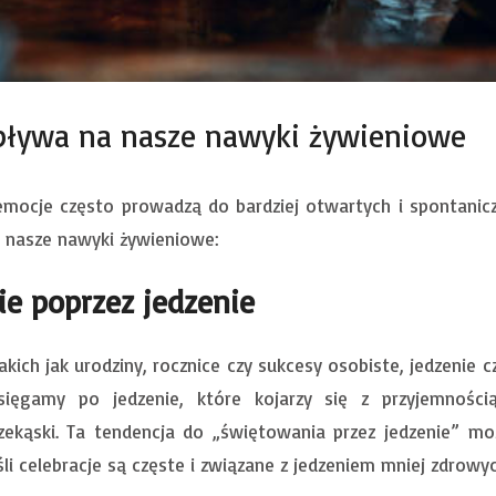
pływa na nasze nawyki żywieniowe
emocje często prowadzą do bardziej otwartych i spontani
 nasze nawyki żywieniowe:
ie poprzez jedzenie
kich jak urodziny, rocznice czy sukcesy osobiste, jedzenie cz
ęgamy po jedzenie, które kojarzy się z przyjemnością,
zekąski. Ta tendencja do „świętowania przez jedzenie” m
jeśli celebracje są częste i związane z jedzeniem mniej zdrowy