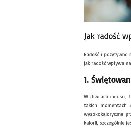
Jak radość w
Radość i pozytywne 
jak radość wpływa na
1. Świętowan
W chwilach radości, ta
takich momentach si
wysokokaloryczne pr
kalorii, szczególnie 