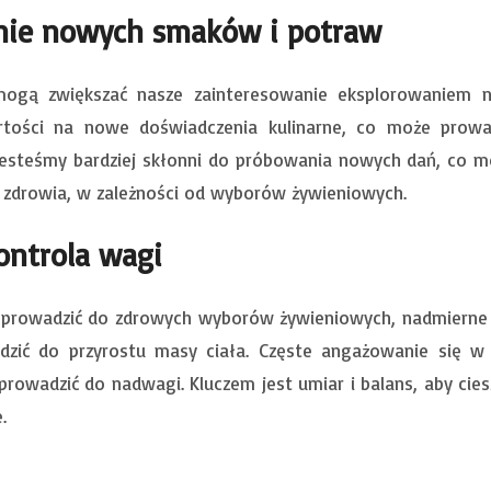
nie nowych smaków i potraw
ogą zwiększać nasze zainteresowanie eksplorowaniem 
rtości na nowe doświadczenia kulinarne, co może prowa
 jesteśmy bardziej skłonni do próbowania nowych dań, co m
 zdrowia, w zależności od wyborów żywieniowych.
ontrola wagi
 prowadzić do zdrowych wyborów żywieniowych, nadmierne 
ić do przyrostu masy ciała. Częste angażowanie się w cel
rowadzić do nadwagi. Kluczem jest umiar i balans, aby cie
.