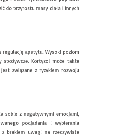
ć do przyrostu masy ciała i innych
 regulację apetytu. Wysoki poziom
ty spożywcze. Kortyzol może także
 jest związane z ryzykiem rozwoju
nia sobie z negatywnymi emocjami,
owanego podjadania i wybierania
 z brakiem uwagi na rzeczywiste