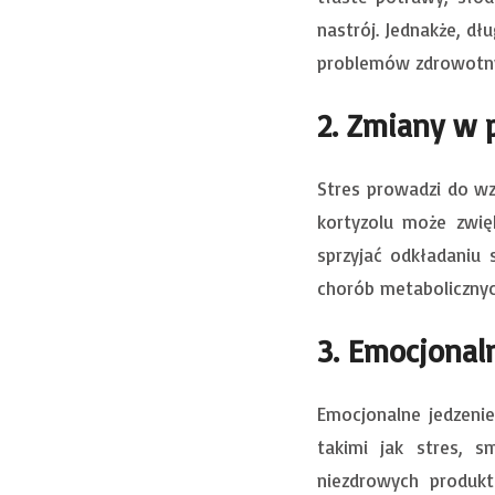
nastrój. Jednakże, d
problemów zdrowotnyc
2. Zmiany w 
Stres prowadzi do wz
kortyzolu może zwię
sprzyjać odkładaniu 
chorób metabolicznyc
3. Emocjonal
Emocjonalne jedzeni
takimi jak stres, s
niezdrowych produkt