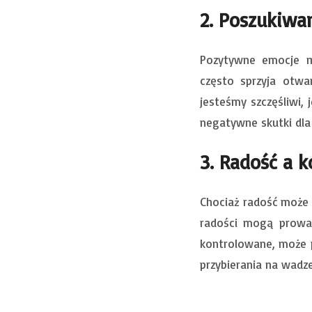
2. Poszukiwa
Pozytywne emocje m
często sprzyja otwa
jesteśmy szczęśliwi,
negatywne skutki dla
3. Radość a k
Chociaż radość może
radości mogą prowadz
kontrolowane, może p
przybierania na wadze