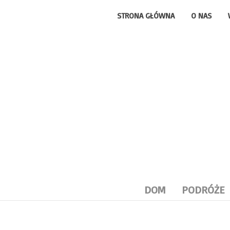
STRONA GŁÓWNA
O NAS
DOM
PODRÓŻE