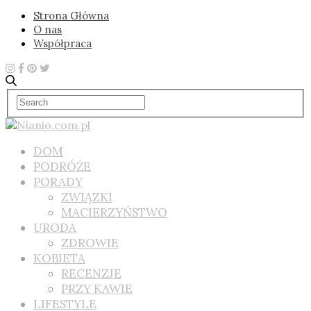
Strona Główna
O nas
Współpraca
DOM
PODRÓŻE
PORADY
ZWIĄZKI
MACIERZYŃSTWO
URODA
ZDROWIE
KOBIETA
RECENZJE
PRZY KAWIE
LIFESTYLE