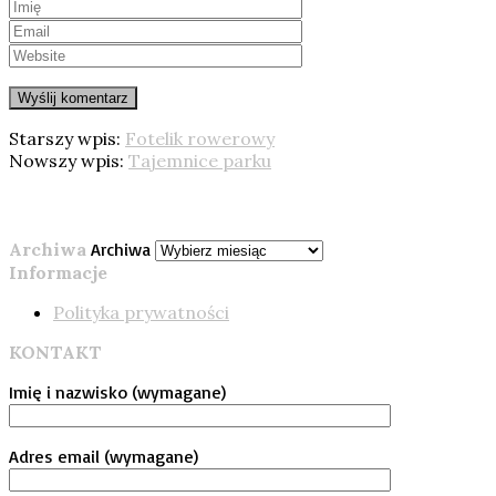
Starszy wpis:
Fotelik rowerowy
Nowszy wpis:
Tajemnice parku
Archiwa
Archiwa
Informacje
Polityka prywatności
KONTAKT
Imię i nazwisko (wymagane)
Adres email (wymagane)