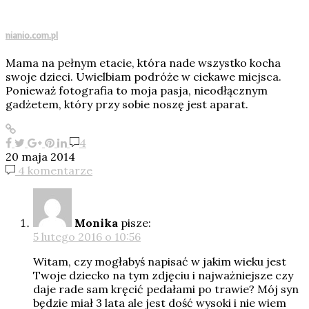
nianio.com.pl
Mama na pełnym etacie, która nade wszystko kocha
swoje dzieci. Uwielbiam podróże w ciekawe miejsca.
Ponieważ fotografia to moja pasja, nieodłącznym
gadżetem, który przy sobie noszę jest aparat.
4
20 maja 2014
4 komentarze
Monika
pisze:
5 lutego 2016 o 10:56
Witam, czy mogłabyś napisać w jakim wieku jest
Twoje dziecko na tym zdjęciu i najważniejsze czy
daje rade sam kręcić pedałami po trawie? Mój syn
będzie miał 3 lata ale jest dość wysoki i nie wiem