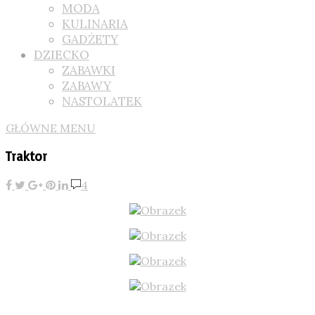
MODA
KULINARIA
GADŻETY
DZIECKO
ZABAWKI
ZABAWY
NASTOLATEK
GŁÓWNE MENU
Traktor
4