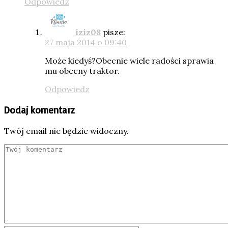
Odpowiedz
iziz08
pisze:
27 maja 2014 o 09:40
Może kiedyś?Obecnie wiele radości sprawia
mu obecny traktor.
Odpowiedz
Dodaj komentarz
Twój email nie będzie widoczny.