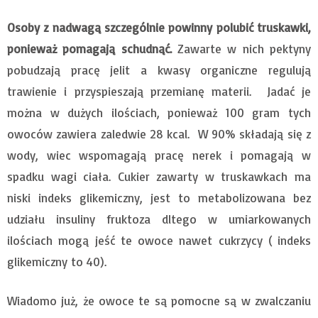
Osoby z nadwagą szczególnie powinny polubić truskawki,
ponieważ pomagają schudnąć.
Zawarte w nich pektyny
pobudzają pracę jelit a kwasy organiczne regulują
trawienie i przyspieszają przemianę materii. Jadać je
można w dużych ilościach, ponieważ 100 gram tych
owoców zawiera zaledwie 28 kcal. W 90% składają się z
wody, wiec wspomagają pracę nerek i pomagają w
spadku wagi ciała. Cukier zawarty w truskawkach ma
niski indeks glikemiczny, jest to metabolizowana bez
udziału insuliny fruktoza dltego w umiarkowanych
ilościach mogą jeść te owoce nawet cukrzycy ( indeks
glikemiczny to 40).
Wiadomo już, że owoce te są pomocne są w zwalczaniu