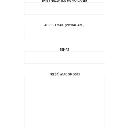
IMIĘ I NAZWISKO (WYMAGANE)
ADRES EMAIL (WYMAGANE)
TEMAT
TREŚĆ WIADOMOŚCI