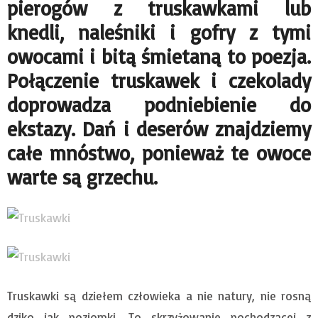
pierogów z truskawkami lub
knedli, naleśniki i gofry z tymi
owocami i bitą śmietaną to poezja.
Połączenie truskawek i czekolady
doprowadza podniebienie do
ekstazy. Dań i deserów znajdziemy
całe mnóstwo, ponieważ te owoce
warte są grzechu.
Truskawki są dziełem człowieka a nie natury, nie rosną
dziko jak poziomki. To skrzyżowanie pochodzącej z