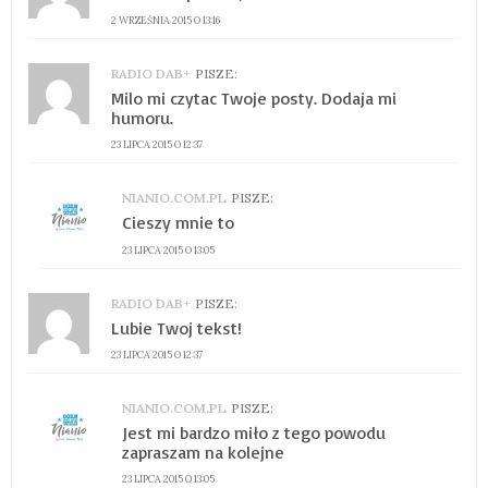
2 WRZEŚNIA 2015 O 13:16
RADIO DAB+
PISZE:
Milo mi czytac Twoje posty. Dodaja mi
humoru.
23 LIPCA 2015 O 12:37
NIANIO.COM.PL
PISZE:
Cieszy mnie to
23 LIPCA 2015 O 13:05
RADIO DAB+
PISZE:
Lubie Twoj tekst!
23 LIPCA 2015 O 12:37
NIANIO.COM.PL
PISZE:
Jest mi bardzo miło z tego powodu
zapraszam na kolejne
23 LIPCA 2015 O 13:05