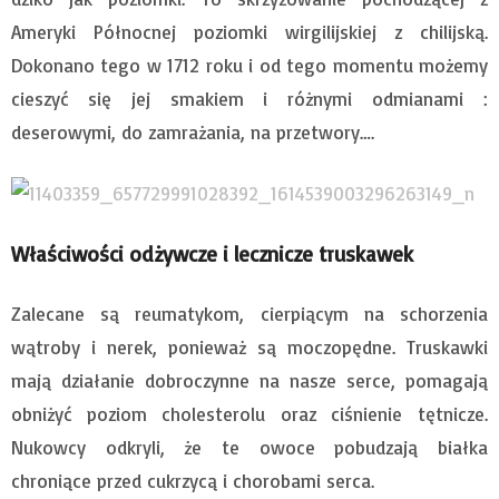
Ameryki Północnej poziomki wirgilijskiej z chilijską.
Dokonano tego w 1712 roku i od tego momentu możemy
cieszyć się jej smakiem i różnymi odmianami :
deserowymi, do zamrażania, na przetwory….
Właściwości odżywcze i lecznicze truskawek
Zalecane są reumatykom, cierpiącym na schorzenia
wątroby i nerek, ponieważ są moczopędne. Truskawki
mają działanie dobroczynne na nasze serce, pomagają
obniżyć poziom cholesterolu oraz ciśnienie tętnicze.
Nukowcy odkryli, że te owoce pobudzają białka
chroniące przed cukrzycą i chorobami serca.