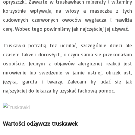
opryszczki. Zawarte w truskawkach minerały i witaminy
korzystnie wpływają na włosy a maseczka z tych
cudownych czerwonych owoców wygładza i nawilża
cerę. Wobec tego powinniśmy jak najczęściej jej używać.
Truskawki potrafią tez uczulać, szczególnie dzieci ale
czasem także i dorosłych, o czym sama się przekonałam
osobiście. Jednym z objawów alergicznej reakcji jest
mrowienie lub swędzenie w jamie ustnej, obrzek ust,
języka, gardła i twarzy. Zalecam by udać się jak
najszybciej do lekarza by uzyskać fachową pomoc.
Wartości odżywcze truskawek