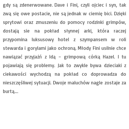
gdy są zdenerwowane. Dave i Fini, czyli ojciec i syn, tak
zwą się owe postacie, nie są jednak w ciemię bici. Dzięki
sprytowi oraz zmuszeniu do pomocy rodzinki grimpów,
dostają sie na pokład słynnej arki, która raczej
przypomina luksusowy hotel z szympansem w roli
stewarda i gorylami jako ochroną. Młody Fini usilnie chce
nawiązać przyjaźń z Idą – grimpową córką Hazel. I tu
pojawiają się problemy. Jak to zwykle bywa dzieciaki z
ciekawości wychodzą na pokład co doprowadza do
nieszczęśliwej sytuacji. Dwoje maluchów nagle zostaje za
burtą….