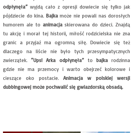
odpłynęła”
wyjdą cało z opresji dowiecie się tylko jak
pójdziecie do kina.
Bajka
może nie powali nas dorosłych
humorem ale to
animacja
skierowana do dzieci. Znajdą
tu akcję i morał tej historii, miłość rodzicielska nie zna
granic a przyjaź ma ogromną siłę. Dowiecie się też
dlaczego na liście nie było tych przesympatycznych
zwierzątek.
“Ups! Arka odpłynęła”
to
bajka
rodzinna
gdzie nie ma przemocy i warto obejrzeć kolorowe i
cieszące oko postacie.
Animacja w polskiej wersji
dubbingowej może pochwalić się gwiazdorską obsadą.