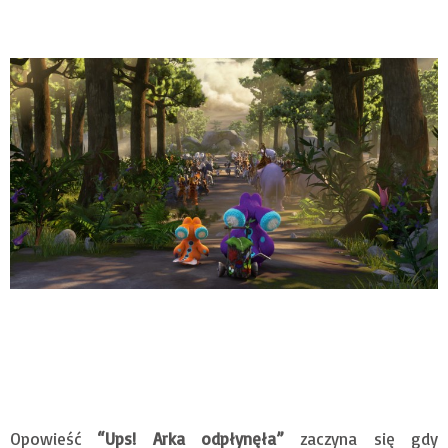
Opowieść
“Ups! Arka odpłynęła”
zaczyna się gdy