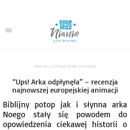
DZIECKO
,
GŁÓWNE MENU
,
RECENZJE
“Ups! Arka odpłynęła” – recenzja
najnowszej europejskiej animacji
Biblijny potop jak i słynna arka
Noego stały się powodem do
opowiedzenia ciekawej historii o