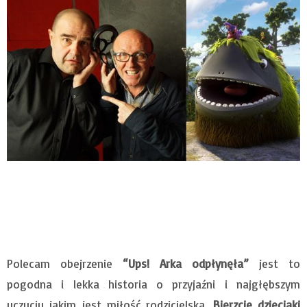
Polecam obejrzenie
“Ups! Arka odpłynęła”
jest to
pogodna i lekka historia o przyjaźni i najgłębszym
uczuciu jakim jest miłość rodzicielska.
Bierzcie dzieciaki