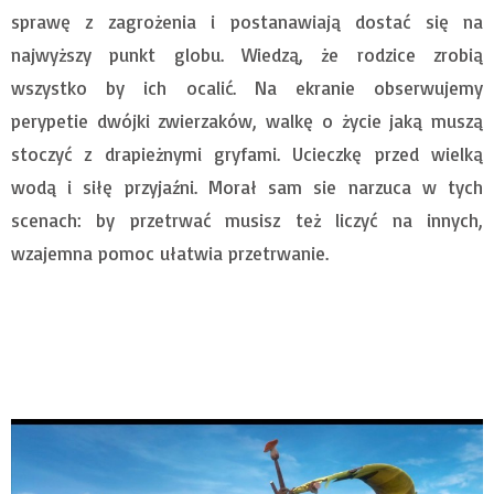
sprawę z zagrożenia i postanawiają dostać się na
najwyższy punkt globu. Wiedzą, że rodzice zrobią
wszystko by ich ocalić. Na ekranie obserwujemy
perypetie dwójki zwierzaków, walkę o życie jaką muszą
stoczyć z drapieżnymi gryfami. Ucieczkę przed wielką
wodą i siłę przyjaźni. Morał sam sie narzuca w tych
scenach: by przetrwać musisz też liczyć na innych,
wzajemna pomoc ułatwia przetrwanie.