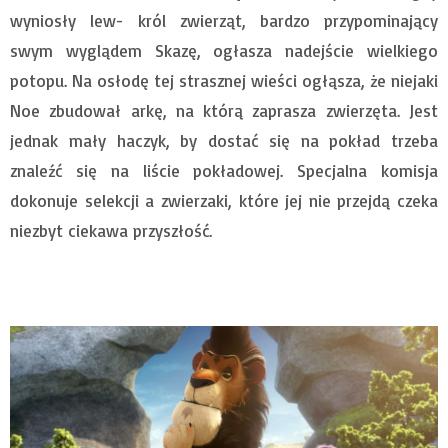
wyniosły lew- król zwierząt, bardzo przypominający
swym wyglądem Skazę, ogłasza nadejście wielkiego
potopu. Na osłodę tej strasznej wieści ogłąsza, że niejaki
Noe zbudował arkę, na którą zaprasza zwierzęta. Jest
jednak mały haczyk, by dostać się na pokład trzeba
znaleźć się na liście pokładowej. Specjalna komisja
dokonuje selekcji a zwierzaki, które jej nie przejdą czeka
niezbyt ciekawa przyszłość.