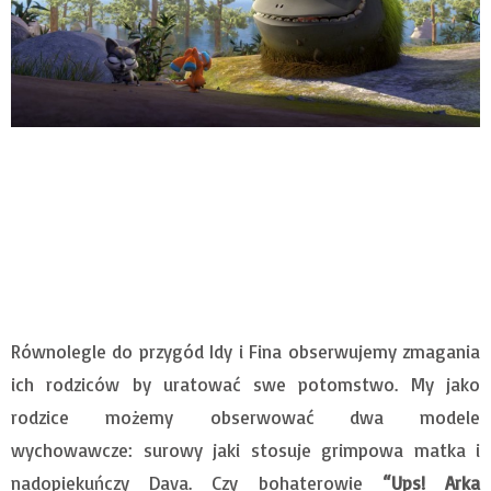
Równolegle do przygód Idy i Fina obserwujemy zmagania
ich rodziców by uratować swe potomstwo. My jako
rodzice możemy obserwować dwa modele
wychowawcze: surowy jaki stosuje grimpowa matka i
nadopiekuńczy Dava. Czy bohaterowie
“Ups! Arka