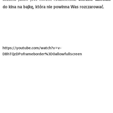
do kina na bajkę, która nie powinna Was rozczarować.
https://youtube.com/watch?v=v-
DBhTQzDPoframeborder%3D0allowfullscreen