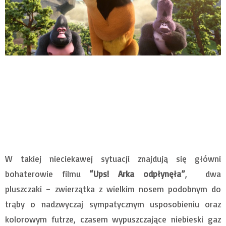
W takiej nieciekawej sytuacji znajdują się główni
bohaterowie filmu
“Ups! Arka odpłynęła”
, dwa
pluszczaki – zwierzątka z wielkim nosem podobnym do
trąby o nadzwyczaj sympatycznym usposobieniu oraz
kolorowym futrze, czasem wypuszczające niebieski gaz