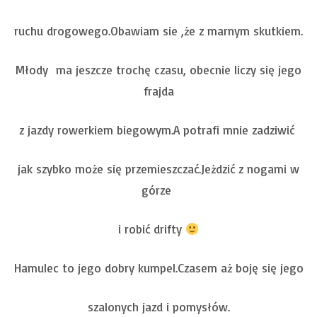
ruchu drogowego.Obawiam sie ,że z marnym skutkiem.
Młody ma jeszcze trochę czasu, obecnie liczy się jego
frajda
z jazdy rowerkiem biegowym.A potrafi mnie zadziwić
jak szybko może się przemieszczać.Jeżdzić z nogami w
górze
i robić drifty
Hamulec to jego dobry kumpel.Czasem aż boję się jego
szalonych jazd i pomysłów.