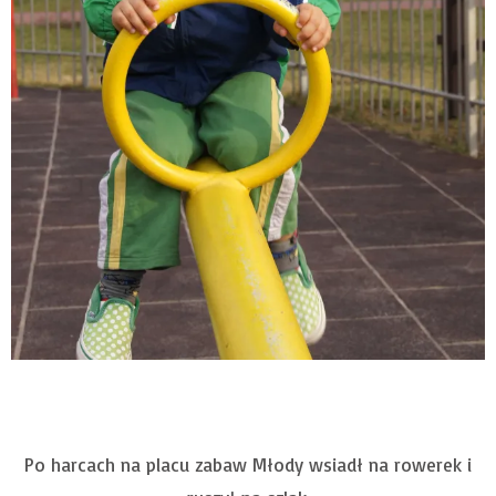
Po harcach na placu zabaw Młody wsiadł na rowerek i