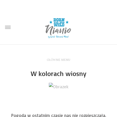
GŁÓWNE MENU
W kolorach wiosny
Pogoda w ostatnim czasie nas nie rozpieszczała.