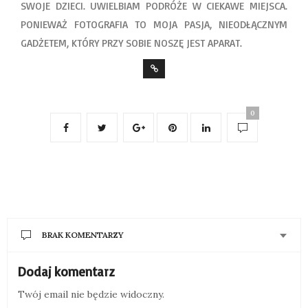
SWOJE DZIECI. UWIELBIAM PODRÓŻE W CIEKAWE MIEJSCA.
PONIEWAŻ FOTOGRAFIA TO MOJA PASJA, NIEODŁĄCZNYM
GADŻETEM, KTÓRY PRZY SOBIE NOSZĘ JEST APARAT.
0
BRAK KOMENTARZY
Dodaj komentarz
Twój email nie będzie widoczny.