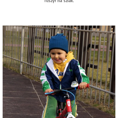
ruszył na szlak.