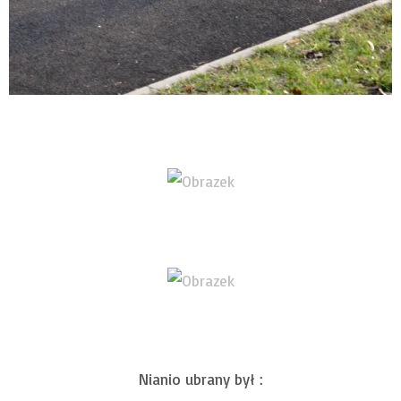
Nianio ubrany był :