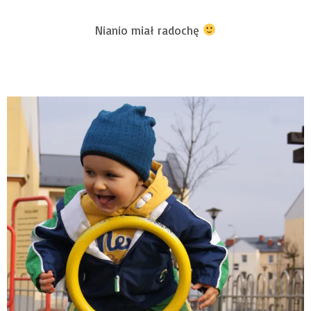
Nianio miał radochę