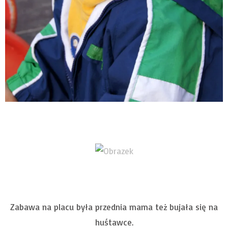
Zabawa na placu była przednia mama też bujała się na
huśtawce.