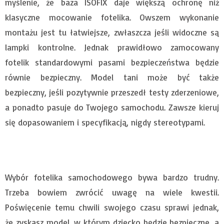
myślenie, że baza ISOFIX daje większą ochronę niż
klasyczne mocowanie fotelika. Owszem wykonanie
montażu jest tu łatwiejsze, zwłaszcza jeśli widoczne są
lampki kontrolne. Jednak prawidłowo zamocowany
fotelik standardowymi pasami bezpieczeństwa będzie
równie bezpieczny. Model tani może być także
bezpieczny, jeśli pozytywnie przeszedł testy zderzeniowe,
a ponadto pasuje do Twojego samochodu. Zawsze kieruj
się dopasowaniem i specyfikacją, nigdy stereotypami.
Wybór fotelika samochodowego bywa bardzo trudny.
Trzeba bowiem zwrócić uwagę na wiele kwestii.
Poświęcenie temu chwili swojego czasu sprawi jednak,
że zyskasz model, w którym dziecko będzie bezpieczne, a