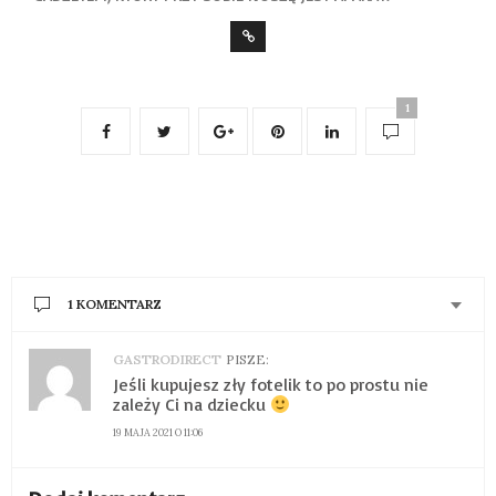
1
1 KOMENTARZ
GASTRODIRECT
PISZE:
Jeśli kupujesz zły fotelik to po prostu nie
zależy Ci na dziecku
19 MAJA 2021 O 11:06