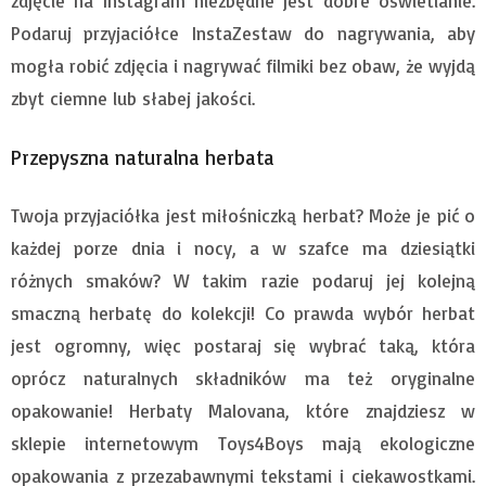
zdjęcie na Instagram niezbędne jest dobre oświetlanie.
Podaruj przyjaciółce InstaZestaw do nagrywania, aby
mogła robić zdjęcia i nagrywać filmiki bez obaw, że wyjdą
zbyt ciemne lub słabej jakości.
Przepyszna naturalna herbata
Twoja przyjaciółka jest miłośniczką herbat? Może je pić o
każdej porze dnia i nocy, a w szafce ma dziesiątki
różnych smaków? W takim razie podaruj jej kolejną
smaczną herbatę do kolekcji! Co prawda wybór herbat
jest ogromny, więc postaraj się wybrać taką, która
oprócz naturalnych składników ma też oryginalne
opakowanie! Herbaty Malovana, które znajdziesz w
sklepie internetowym Toys4Boys mają ekologiczne
opakowania z przezabawnymi tekstami i ciekawostkami.