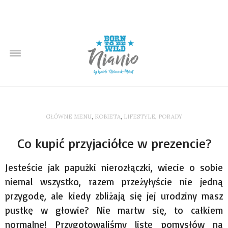
GŁÓWNE MENU
,
KOBIETA
,
LIFESTYLE
,
PORADY
Co kupić przyjaciółce w prezencie?
Jesteście jak papużki nierozłączki, wiecie o sobie
niemal wszystko, razem przeżyłyście nie jedną
przygodę, ale kiedy zbliżają się jej urodziny masz
pustkę w głowie? Nie martw się, to całkiem
normalne! Przygotowaliśmy listę pomysłów na