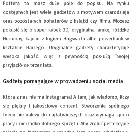
Pottera to masz duże pole do popisu. Na rynku
dostępnych jest wiele gadżetów z motywem czarodzieja
oraz pozostałych bohaterów z książki czy filmu. Możesz
pokusić się o super kubek 3D, oryginalną lamkę, różdżkę
Hermony, kapcie z logiem Hogwartu albo powerbank w
kształcie Harrego. Oryginalne gadżety charakteryzuje
wysoka jakość, więc z pewnością posłużą Twojej
przyjaciółce przez lata.
Gadżety pomagające w prowadzeniu social media
Która z nas nie ma Instagrama! A tam, jak wiadomo, liczy
się piękny i jakościowy content. Stworzenie spójnego
feedu nie należy do najłatwiejszych oraz wymaga sporo
pracy i nierzadko dobrego sprzętu. Aby zrobić perfekcyjne