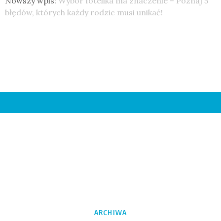
Nowszy wpis:
Wybór fotelika ma znaczenie – Poznaj 5
błędów, których każdy rodzic musi unikać!
ARCHIWA