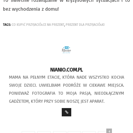
bez wychodzenia z domu!
TAGS:
CO KUPIĆ PRZYJACIÓŁCE NA PREZENT
,
PREZENT DLA PRZYJACIÓŁKI
NIANIO.COM.PL
MAMA NA PEŁNYM ETACIE, KTÓRA NADE WSZYSTKO KOCHA
SWOJE DZIECI. UWIELBIAM PODRÓŻE W CIEKAWE MIEJSCA.
PONIEWAŻ FOTOGRAFIA TO MOJA PASJA, NIEODŁĄCZNYM
GADŻETEM, KTÓRY PRZY SOBIE NOSZĘ JEST APARAT.
4