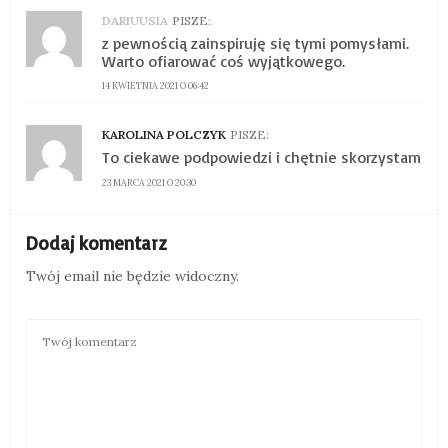
DARIUUSIA
PISZE:
z pewnością zainspiruję się tymi pomysłami.
Warto ofiarować coś wyjątkowego.
14 KWIETNIA 2021 O 06:42
KAROLINA POLCZYK
PISZE:
To ciekawe podpowiedzi i chętnie skorzystam
23 MARCA 2021 O 20:30
Dodaj komentarz
Twój email nie będzie widoczny.