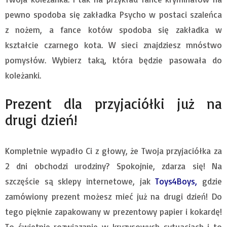
pewno spodoba się zakładka Psycho w postaci szaleńca
z nożem, a fance kotów spodoba się zakładka w
kształcie czarnego kota. W sieci znajdziesz mnóstwo
pomysłów. Wybierz taką, która będzie pasowała do
koleżanki.
Prezent dla przyjaciółki już na
drugi dzień!
Kompletnie wypadło Ci z głowy, że Twoja przyjaciółka za
2 dni obchodzi urodziny? Spokojnie, zdarza się! Na
szczęście są sklepy internetowe, jak
Toys4Boys
,
gdzie
zamówiony prezent możesz mieć już na drugi dzień! Do
tego pięknie zapakowany w prezentowy papier i kokardę!
To świetnie rozwiązanie w kryzysowych sytuacjach i to