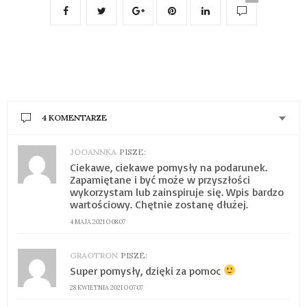
4 KOMENTARZE
JOOANNKA
PISZE:
Ciekawe, ciekawe pomysły na podarunek.
Zapamiętane i być może w przyszłości
wykorzystam lub zainspiruje się. Wpis bardzo
wartościowy. Chętnie zostanę dłużej.
4 MAJA 2021 O 08:07
GRAOTRON
PISZE:
Super pomysły, dzięki za pomoc
28 KWIETNIA 2021 O 07:07