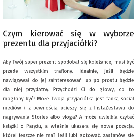
Czym kierować się w wyborze
prezentu dla przyjaciółki?
Aby Twój super prezent spodobał się koleżance, musi być
przede wszystkim trafiony. Idealnie, jeśli będzie
nawiązywał do jej zainteresowań lub po prostu będzie
dla niej przydatny. Przychodzi Ci do głowy, co to
mogłoby być? Może Twoja przyjaciółka jest fanką social
mediów i z pewnością ucieszy się z InstaZestawu do
nagrywania Stories albo vloga? A może uwielbia czytać
książki o Paryżu, a właśnie ukazała się nowa pozycja,
której jeszcze nie ma? Jeśli lubi gotować, zastanów się