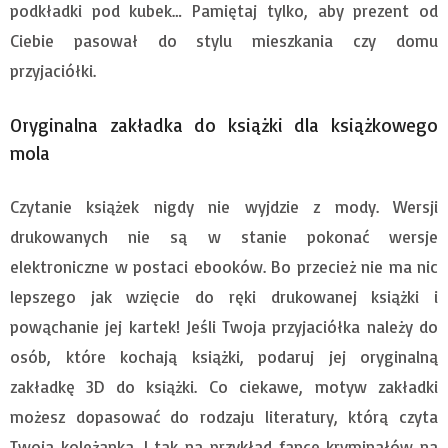
podkładki pod kubek… Pamiętaj tylko, aby prezent od
Ciebie pasował do stylu mieszkania czy domu
przyjaciółki.
Oryginalna zakładka do książki dla książkowego
mola
Czytanie książek nigdy nie wyjdzie z mody. Wersji
drukowanych nie są w stanie pokonać wersje
elektroniczne w postaci ebooków. Bo przecież nie ma nic
lepszego jak wzięcie do ręki drukowanej książki i
powąchanie jej kartek! Jeśli Twoja przyjaciółka należy do
osób, które kochają książki, podaruj jej oryginalną
zakładkę 3D do książki. Co ciekawe, motyw zakładki
możesz dopasować do rodzaju literatury, którą czyta
Twoja koleżanka. I tak na przykład fance kryminałów na