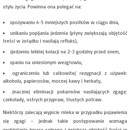
stylu życia. Powinna ona polegać na:
spożywaniu 4-5 mniejszych posiłków w ciągu dnia,
unikaniu popijania jedzenia (płyny zwiększają objętość
treści w żołądku i nasilają refluks),
zjedzeniu lekkiej kolacji na 2-3 godziny przed snem,
spaniu na uniesionym wezgłowiu,
ograniczeniu lub całkowitej rezygnacji z używek:
alkoholu, papierosów, mocnej kawy i herbaty,
znacznej eliminacji pokarmów nasilających zgagę:
czekolady, ostrych przypraw, tłustych potraw.
Niektórzy zalecają wypicie mleka w przypadku pojawienia
się zgagi – jednak takie postępowanie wzmaga
wydzielanie kwasu solnego i zwiększa objętość treści w