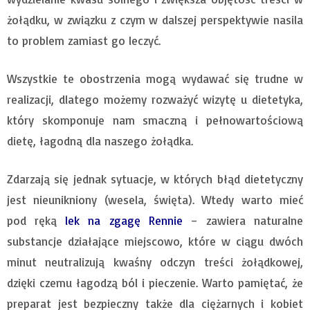
żołądku, w związku z czym w dalszej perspektywie nasila
to problem zamiast go leczyć.
Wszystkie te obostrzenia mogą wydawać się trudne w
realizacji, dlatego możemy rozważyć wizytę u dietetyka,
który skomponuje nam smaczną i pełnowartościową
dietę, łagodną dla naszego żołądka.
Zdarzają się jednak sytuacje, w których błąd dietetyczny
jest nieunikniony (wesela, święta). Wtedy warto mieć
pod ręką
lek na zgagę Rennie
– zawiera naturalne
substancje działające miejscowo, które w ciągu dwóch
minut neutralizują kwaśny odczyn treści żołądkowej,
dzięki czemu łagodzą ból i pieczenie. Warto pamiętać, że
preparat jest bezpieczny także dla ciężarnych i kobiet