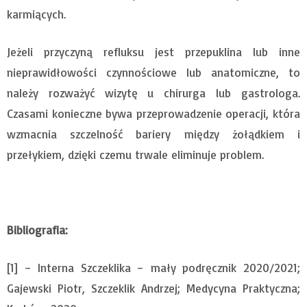
karmiących.
Jeżeli przyczyną refluksu jest przepuklina lub inne
nieprawidłowości czynnościowe lub anatomiczne, to
należy rozważyć wizytę u chirurga lub gastrologa.
Czasami konieczne bywa przeprowadzenie operacji, która
wzmacnia szczelność bariery między żołądkiem i
przełykiem, dzięki czemu trwale eliminuje problem.
Bibliografia:
[1] – Interna Szczeklika – mały podręcznik 2020/2021;
Gajewski Piotr, Szczeklik Andrzej; Medycyna Praktyczna;