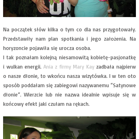
Na początek słów kilka o tym co dla nas przygotowały.
Przedstawiły nam plan spotkania i jego założenia. Na
horyzoncie pojawiła się urocza osoba.
I tak poznałam kolejną niesamowitą kobietę-pasjonatkę
i wulkan energii.
Ania z firmy Mary Kay
zadbała najpierw
o nasze dłonie, to wkońcu nasza wizytówka. I w ten oto
sposób poddałam się zabiegowi nazywanemu “Satynowe
dłonie”. Wierzcie lub nie nazwa idealnie wpisuje się w
końcowy efekt jaki czułam na rękach.