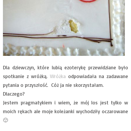
Dla dziewczyn, które lubią ezoterykę przewidziane było
spotkanie z wróżką.
Wróżka
odpowiadała na zadawane
pytania o przyszłość. Cóż ja nie skorzystałam.
Dlaczego?
Jestem pragmatykiem i wiem, że mój los jest tylko w
moich rękach ale moje koleżanki wychodziły oczarowane
🙂