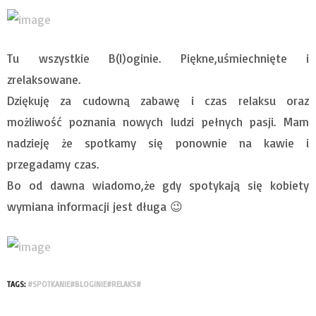
Tu wszystkie B(l)oginie. Piękne,uśmiechnięte i
zrelaksowane.
Dziękuję za cudowną zabawę i czas relaksu oraz
możliwość poznania nowych ludzi pełnych pasji. Mam
nadzieję że spotkamy się ponownie na kawie i
przegadamy czas.
Bo od dawna wiadomo,że gdy spotykają się kobiety
wymiana informacji jest długa 😉
TAGS:
#SPOTKANIE#BLOGINIE#RELAKS#