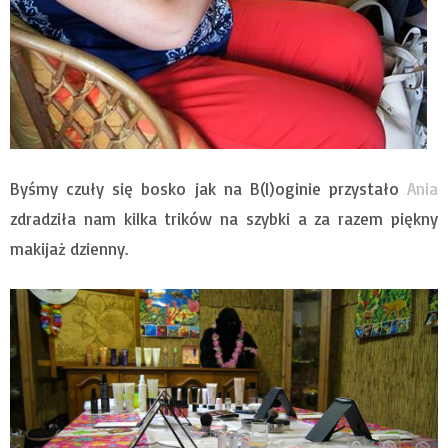
Byśmy czuły się bosko jak na B(l)oginie przystało
Ania
zdradziła nam kilka trików na szybki a za razem piękny
makijaż dzienny.