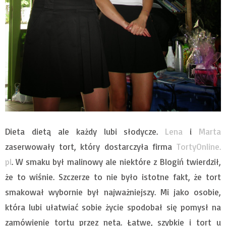
Dieta dietą ale każdy lubi słodycze.
Lena
i
Marta
zaserwowały tort, który dostarczyła firma
TortyOnline.
pl
. W smaku był malinowy ale niektóre z Blogiń twierdził,
że to wiśnie. Szczerze to nie było istotne fakt, że tort
smakował wybornie był najważniejszy. Mi jako osobie,
która lubi ułatwiać sobie życie spodobał się pomysł na
zamówienie tortu przez neta. Łatwe, szybkie i tort u