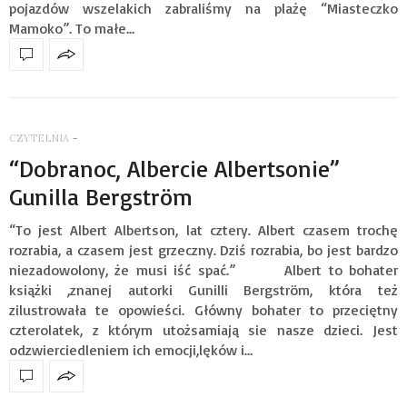
pojazdów wszelakich zabraliśmy na plażę “Miasteczko
Mamoko”. To małe…
CZYTELNIA
-
“Dobranoc, Albercie Albertsonie”
Gunilla Bergström
“To jest Albert Albertson, lat cztery. Albert czasem trochę
rozrabia, a czasem jest grzeczny. Dziś rozrabia, bo jest bardzo
niezadowolony, że musi iść spać.” Albert to bohater
książki ,znanej autorki Gunilli Bergström, która też
zilustrowała te opowieści. Główny bohater to przeciętny
czterolatek, z którym utożsamiają sie nasze dzieci. Jest
odzwierciedleniem ich emocji,lęków i…