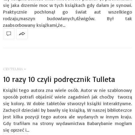
się jaka drzemie moc w tych książkach gdy dałam je synowi.
Praktycznie pochłonął go świat aut wszelkiego
rodzaju,maszyn budowlanych,dźwigów. Był tak
zaabsorbowany książkami,że…
CZYTELNIA
-
10 razy 10 czyli podręcznik Tulleta
Książki tego autora zna wiele osób. Autor w nie szablonowy
sposób potrafi objaśnić wiele zagadnień jak choćby tworzą
się kolory. W dobie tabletów stworzył książki interaktywne.
Zachęcił dzieciaki by bawiły się książką. W naszej biblioteczce
jest kilka pozycji tego autora ale wydanych w innym kraju.
Gdy trafiłam na strony wydawnictwa Babarybanie mogłam
się oprzeć i…