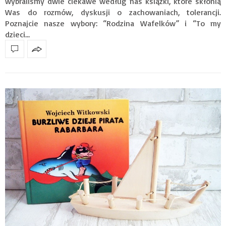
wybraliśmy dwie ciekawe według nas książki, które skłonią
Was do rozmów, dyskusji o zachowaniach, tolerancji.
Poznajcie nasze wybory: “Rodzina Wafelków” i “To my
dzieci…