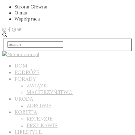
Strona Główna
O nas
Współpraca
DOM
PODRÓŻE
PORADY
ZWIĄZKI
MACIERZYŃSTWO
URODA
ZDROWIE
KOBIETA
RECENZJE
PRZY KAWIE
LIFESTYLE