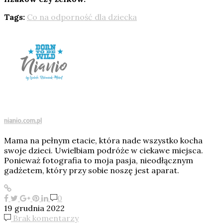
Tags:
Co na odporność dla dziecka
nianio.com.pl
Mama na pełnym etacie, która nade wszystko kocha
swoje dzieci. Uwielbiam podróże w ciekawe miejsca.
Ponieważ fotografia to moja pasja, nieodłącznym
gadżetem, który przy sobie noszę jest aparat.
0
19 grudnia 2022
Brak komentarzy