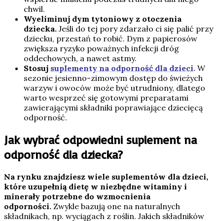
chwil.
Wyeliminuj dym tytoniowy z otoczenia
dziecka.
Jeśli do tej pory zdarzało ci się palić przy
dziecku, przestań to robić. Dym z papierosów
zwiększa ryzyko poważnych infekcji dróg
oddechowych, a nawet astmy.
Stosuj
suplementy na odporność dla dzieci
.
W
sezonie jesienno-zimowym dostęp do świeżych
warzyw i owoców może być utrudniony, dlatego
warto wesprzeć się gotowymi preparatami
zawierającymi składniki poprawiające dziecięcą
odporność.
Jak wybrać odpowiedni suplement na
odporność dla dziecka?
Na rynku znajdziesz wiele suplementów dla dzieci,
które uzupełnią dietę w niezbędne witaminy i
minerały potrzebne do wzmocnienia
odporności.
Zwykle bazują one na naturalnych
składnikach, np. wyciągach z roślin. Jakich składników