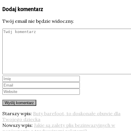
Dodaj komentarz
Twój email nie będzie widoczny.
Starszy wpis:
Buty barefoot, to doskonałe obuwie dla
Twojego dziecka
Nowszy wpis:
Jakie są zalety plis bezinwazyjnych w
porównaniu z tradycyjnymi roletami?