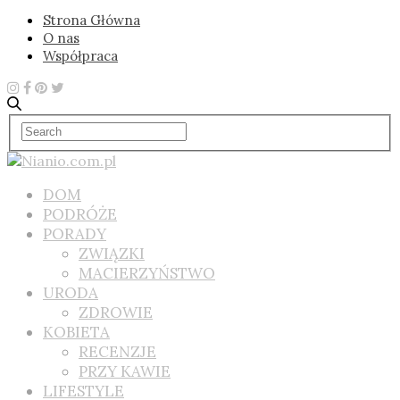
Strona Główna
O nas
Współpraca
DOM
PODRÓŻE
PORADY
ZWIĄZKI
MACIERZYŃSTWO
URODA
ZDROWIE
KOBIETA
RECENZJE
PRZY KAWIE
LIFESTYLE