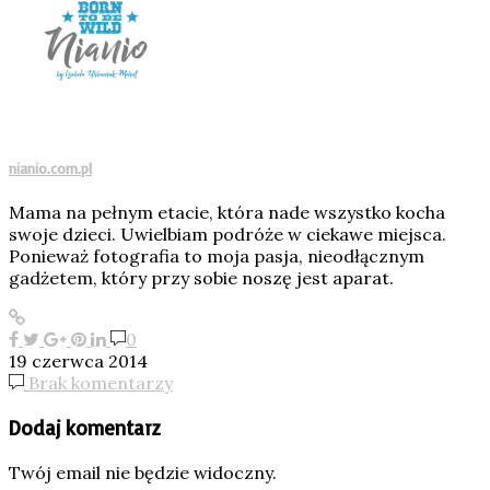
nianio.com.pl
Mama na pełnym etacie, która nade wszystko kocha
swoje dzieci. Uwielbiam podróże w ciekawe miejsca.
Ponieważ fotografia to moja pasja, nieodłącznym
gadżetem, który przy sobie noszę jest aparat.
0
19 czerwca 2014
Brak komentarzy
Dodaj komentarz
Twój email nie będzie widoczny.