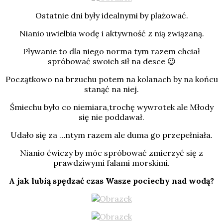
Ostatnie dni były idealnymi by plażować.
Nianio uwielbia wodę i aktywność z nią związaną.
Pływanie to dla niego norma tym razem chciał
spróbować swoich sił na desce 😉
Początkowo na brzuchu potem na kolanach by na końcu
stanąć na niej.
Śmiechu było co niemiara,trochę wywrotek ale Młody
się nie poddawał.
Udało się za …ntym razem ale duma go przepełniała.
Nianio ćwiczy by móc spróbować zmierzyć się z
prawdziwymi falami morskimi.
A jak lubią spędzać czas Wasze pociechy nad wodą?