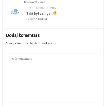
1 MARCA 2016 O 06:22
NIANIO.COM.PL
PISZE:
Taki był zamysł
1 MARCA 2016 O 10:58
Dodaj komentarz
Twój email nie będzie widoczny.