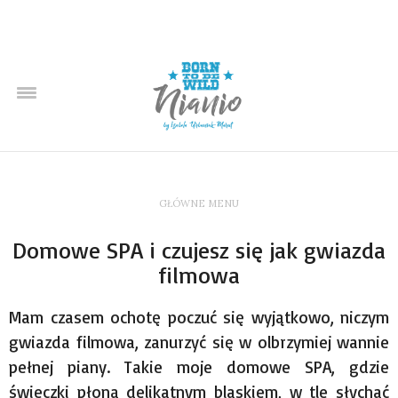
GŁÓWNE MENU
Domowe SPA i czujesz się jak gwiazda
filmowa
Mam czasem ochotę poczuć się wyjątkowo, niczym
gwiazda filmowa, zanurzyć się w olbrzymiej wannie
pełnej piany. Takie moje domowe SPA, gdzie
świeczki płoną delikatnym blaskiem, w tle słychać