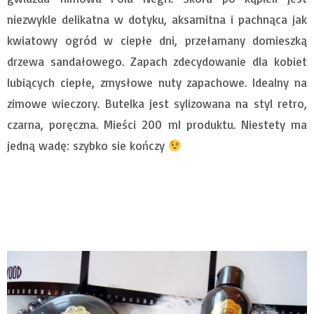
niezwykle delikatna w dotyku, aksamitna i pachnąca jak
kwiatowy ogród w ciepłe dni, przełamany domieszką
drzewa sandałowego. Zapach zdecydowanie dla kobiet
lubiących ciepłe, zmysłowe nuty zapachowe. Idealny na
zimowe wieczory. Butelka jest sylizowana na styl retro,
czarna, poręczna. Mieści 200 ml produktu. Niestety ma
jedną wadę: szybko sie kończy