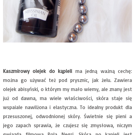
Kaszmirowy olejek do kąpieli
ma jedną ważną cechę:
można go używać też pod prysznic, jak żelu. Zawiera
olejek abisyński, o którym my mało wiemy, ale znany jest
już od dawna, ma wiele właściwości, skóra staje się
wspaiale nawilżona i elastyczna. To idealny produkt dla
przesuszonej, odwodnionej skóry. Świetnie się pieni a
jego zapach sprawia, że czujesz się zmysłowa, niczym
gwiazda filmowa Pola Negri. Skóra po kąpieli jest