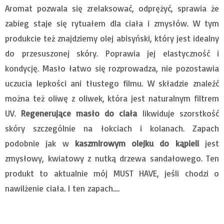
Aromat pozwala się zrelaksować, odprężyć, sprawia że
zabieg staje się rytuałem dla ciała i zmysłów. W tym
produkcie też znajdziemy olej abisyński, który jest idealny
do przesuszonej skóry. Poprawia jej elastyczność i
kondycję. Masło łatwo się rozprowadza, nie pozostawia
uczucia lepkości ani tłustego filmu. W składzie znaleźć
można też oliwę z oliwek, która jest naturalnym filtrem
UV.
Regenerujące masło do ciała
likwiduje szorstkość
skóry szczególnie na łokciach i kolanach. Zapach
podobnie jak w
kaszmirowym olejku do kąpieli
jest
zmysłowy, kwiatowy z nutką drzewa sandałowego. Ten
produkt to aktualnie mój MUST HAVE, jeśli chodzi o
nawilżenie ciała. I ten zapach….