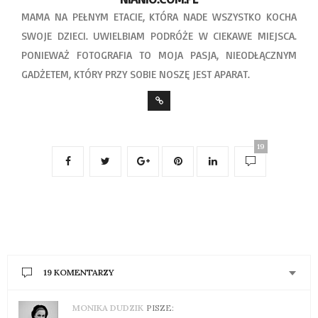
MAMA NA PEŁNYM ETACIE, KTÓRA NADE WSZYSTKO KOCHA
SWOJE DZIECI. UWIELBIAM PODRÓŻE W CIEKAWE MIEJSCA.
PONIEWAŻ FOTOGRAFIA TO MOJA PASJA, NIEODŁĄCZNYM
GADŻETEM, KTÓRY PRZY SOBIE NOSZĘ JEST APARAT.
19
19 KOMENTARZY
MONIKA DUDZIK
PISZE: