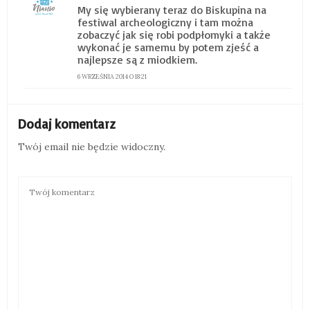
My się wybierany teraz do Biskupina na
festiwal archeologiczny i tam można
zobaczyć jak się robi podpłomyki a także
wykonać je samemu by potem zjeść a
najlepsze są z miodkiem.
6 WRZEŚNIA 2014 O 18:21
Dodaj komentarz
Twój email nie będzie widoczny.