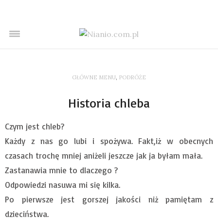
GŁÓWNE MENU
,
PODRÓŻE
Historia chleba
Czym jest chleb?
Każdy z nas go lubi i spożywa. Fakt,iż w obecnych
czasach trochę mniej aniżeli jeszcze jak ja byłam mała.
Zastanawia mnie to dlaczego ?
Odpowiedzi nasuwa mi się kilka.
Po pierwsze jest gorszej jakości niż pamiętam z
dzieciństwa.