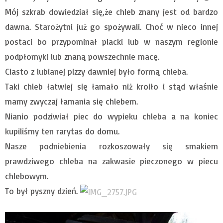
Mój szkrab dowiedział się,że chleb znany jest od bardzo
dawna. Starożytni już go spożywali. Choć w nieco innej
postaci bo przypominał placki lub w naszym regionie
podpłomyki lub znaną powszechnie macę.
Ciasto z lubianej pizzy dawniej było formą chleba.
Taki chleb łatwiej się łamało niż kroiło i stąd właśnie
mamy zwyczaj łamania się chlebem.
Nianio podziwiał piec do wypieku chleba a na koniec
kupiliśmy ten rarytas do domu.
Nasze podniebienia rozkoszowały się smakiem
prawdziwego chleba na zakwasie pieczonego w piecu
chlebowym.
To był pyszny dzień.