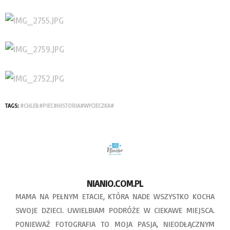
TAGS:
#CHLEB#PIEC#HISTORIA#WYCIECZKA#
NIANIO.COM.PL
MAMA NA PEŁNYM ETACIE, KTÓRA NADE WSZYSTKO KOCHA
SWOJE DZIECI. UWIELBIAM PODRÓŻE W CIEKAWE MIEJSCA.
PONIEWAŻ FOTOGRAFIA TO MOJA PASJA, NIEODŁĄCZNYM