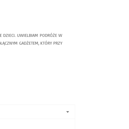
 DZIECI. UWIELBIAM PODRÓŻE W
DŁĄCZNYM GADŻETEM, KTÓRY PRZY