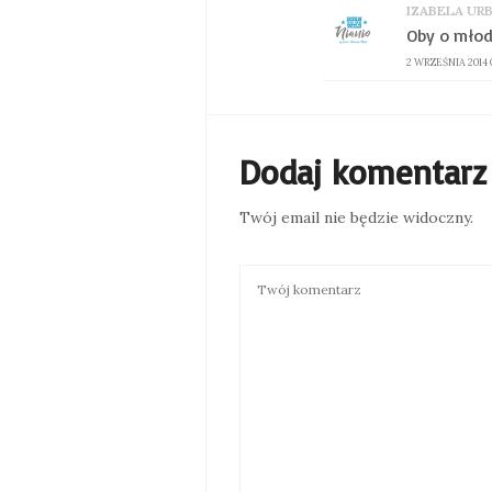
IZABELA UR
Oby o młod
2 WRZEŚNIA 2014 O
Dodaj komentarz
Twój email nie będzie widoczny.