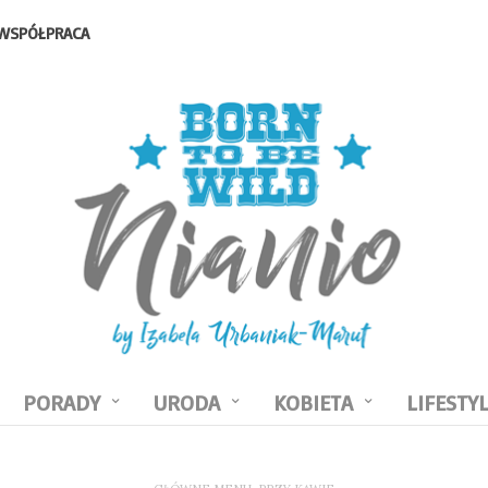
WSPÓŁPRACA
PORADY
URODA
KOBIETA
LIFESTY