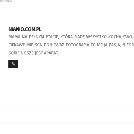
ZWONEK#
NIANIO.COM.PL
MAMA NA PEŁNYM ETACIE, KTÓRA NADE WSZYSTKO KOCHA SWOJE
CIEKAWE MIEJSCA. PONIEWAŻ FOTOGRAFIA TO MOJA PASJA, NIEO
SOBIE NOSZĘ JEST APARAT.