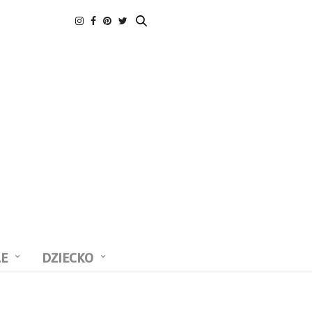
LE
DZIECKO