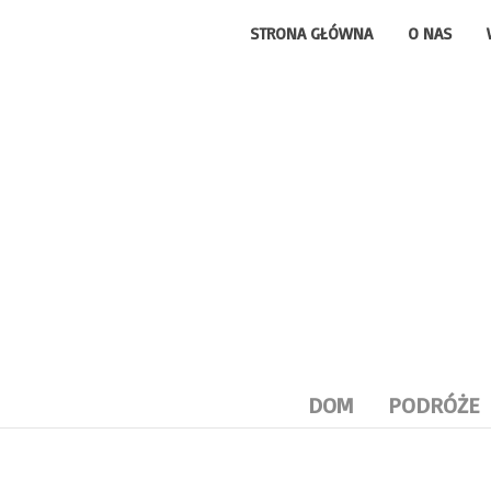
STRONA GŁÓWNA
O NAS
DOM
PODRÓŻE