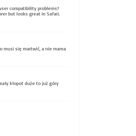
wser compatibility problems?
er but looks great in Safari.
io musi się martwić, a nie mama
mały kłopot duże to już góry