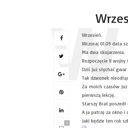
Wrzes
Wrzesień.
Wczoraj 01.09 data s
Ma dwa skojarzenia.
Rozpoczęcie II wojny
Dziś już słychać gwar
Tak dzwonek nieodłąc
Za moich czasów już 
pierwszą lekcję.
Starszy Brat poszedł 
A ja patrzę za okno i 
Jaki będzie ten rok sz
5