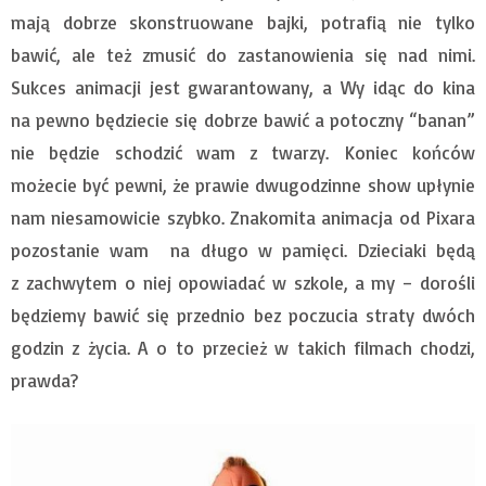
mają dobrze skonstruowane bajki, potrafią nie tylko
bawić, ale też zmusić do zastanowienia się nad nimi.
Sukces animacji jest gwarantowany, a Wy idąc do kina
na pewno będziecie się dobrze bawić a potoczny “banan”
nie będzie schodzić wam z twarzy. Koniec końców
możecie być pewni, że prawie dwugodzinne show upłynie
nam niesamowicie szybko. Znakomita animacja od Pixara
pozostanie wam na długo w pamięci. Dzieciaki będą
z zachwytem o niej opowiadać w szkole, a my – dorośli
będziemy bawić się przednio bez poczucia straty dwóch
godzin z życia. A o to przecież w takich filmach chodzi,
prawda?