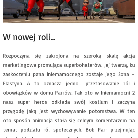
W nowej roli…
Rozpoczyna się zakrojona na szeroką skalę akcja
marketingowa promująca superbohaterów. Jej twarzą, ku
zaskoczeniu pana Iniemamocnego zostaje jego żona –
Elastyna. A to oznacza jedno… przetasowanie ról i
obowiązków w domu Parrów. Tak oto w Iniemamocni 2
nasz super heros odkłada swój kostium i zaczyna
przygodę jaką jest wychowywanie potomstwa. W ten
oto sposób animacja stała się celnym komentarzem na
temat podziału ról społecznych. Bob Parr przejmując