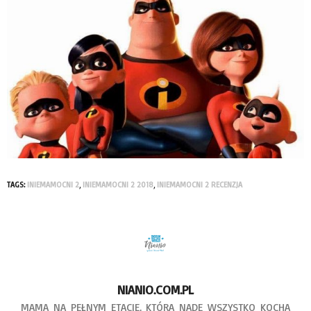
TAGS:
INIEMAMOCNI 2
,
INIEMAMOCNI 2 2018
,
INIEMAMOCNI 2 RECENZJA
NIANIO.COM.PL
MAMA NA PEŁNYM ETACIE, KTÓRA NADE WSZYSTKO KOCHA