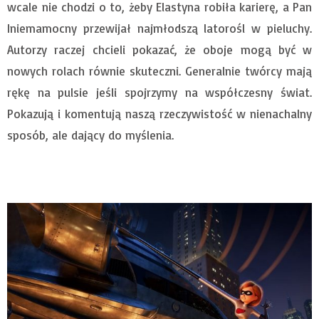
wcale nie chodzi o to, żeby Elastyna robiła karierę, a Pan
Iniemamocny przewijał najmłodszą latorośl w pieluchy.
Autorzy raczej chcieli pokazać, że oboje mogą być w
nowych rolach równie skuteczni. Generalnie twórcy mają
rękę na pulsie jeśli spojrzymy na współczesny świat.
Pokazują i komentują naszą rzeczywistość w nienachalny
sposób, ale dający do myślenia.