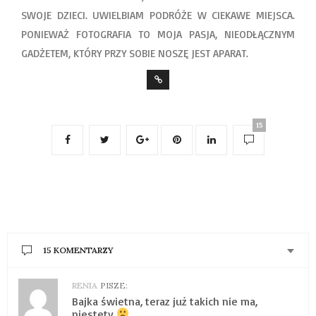
SWOJE DZIECI. UWIELBIAM PODRÓŻE W CIEKAWE MIEJSCA.
PONIEWAŻ FOTOGRAFIA TO MOJA PASJA, NIEODŁĄCZNYM
GADŻETEM, KTÓRY PRZY SOBIE NOSZĘ JEST APARAT.
15
15 KOMENTARZY
RENIA
PISZE:
Bajka świetna, teraz już takich nie ma,
niestety