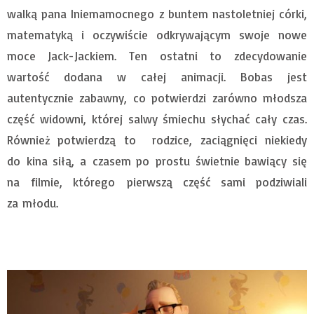
walką pana Iniemamocnego z buntem nastoletniej córki,
matematyką i oczywiście odkrywającym swoje nowe
moce Jack-Jackiem. Ten ostatni to zdecydowanie
wartość dodana w całej animacji. Bobas jest
autentycznie zabawny, co potwierdzi zarówno młodsza
część widowni, której salwy śmiechu słychać cały czas.
Również potwierdzą to rodzice, zaciągnięci niekiedy
do kina siłą, a czasem po prostu świetnie bawiący się
na filmie, którego pierwszą część sami podziwiali
za młodu.