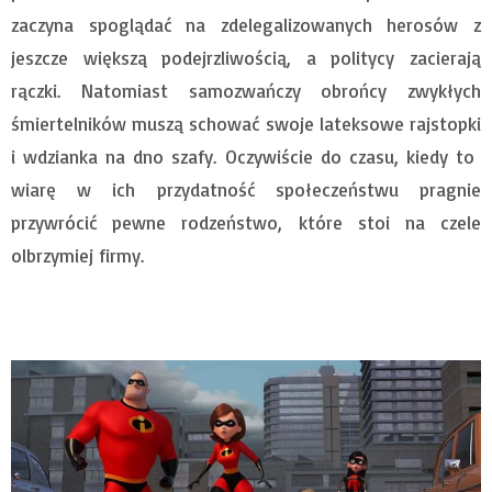
zaczyna spoglądać na zdelegalizowanych herosów z
jeszcze większą podejrzliwością, a politycy zacierają
rączki. Natomiast samozwańczy obrońcy zwykłych
śmiertelników muszą schować swoje lateksowe rajstopki
i wdzianka na dno szafy. Oczywiście do czasu, kiedy to
wiarę w ich przydatność społeczeństwu pragnie
przywrócić pewne rodzeństwo, które stoi na czele
olbrzymiej firmy.