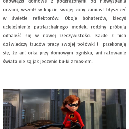
obowiązki domowe z podkrążonymi od niewyspania
oczami, wszedł w kapcie swojej żony zamiast błyszczeć
w świetle reflektorów. Oboje bohaterów, kiedyś
ucieleśnienie patriarchalnego modelu rodziny próbują
odnaleźć się w nowej rzeczywistości. Każde z nich
doświadczy trudów pracy swojej połówki i przekonają
się, że ani orka przy domowym ognisku, ani ratowanie
świata nie są jak jedzenie bułki z masłem.