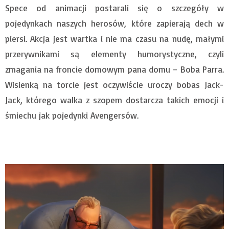
Spece od animacji postarali się o szczegóły w
pojedynkach naszych herosów, które zapierają dech w
piersi. Akcja jest wartka i nie ma czasu na nudę, małymi
przerywnikami są elementy humorystyczne, czyli
zmagania na froncie domowym pana domu – Boba Parra.
Wisienką na torcie jest oczywiście uroczy bobas Jack-
Jack, którego walka z szopem dostarcza takich emocji i
śmiechu jak pojedynki Avengersów.