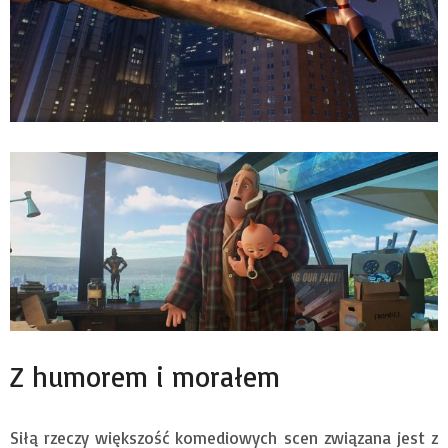
Z humorem i morałem
Siłą rzeczy większość komediowych scen związana jest z