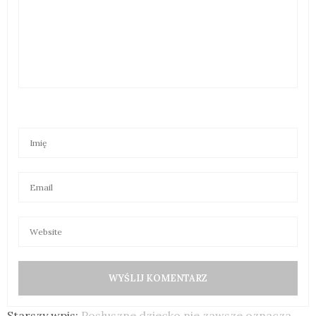
Starszy wpis:
Posłuszne dziecko nie zawsze oznacza