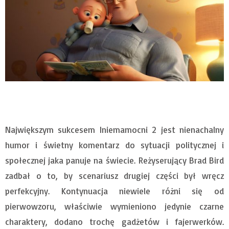
Największym sukcesem Iniemamocni 2 jest nienachalny
humor i świetny komentarz do sytuacji politycznej i
społecznej jaka panuje na świecie. Reżyserujący Brad Bird
zadbał o to, by scenariusz drugiej części był wręcz
perfekcyjny. Kontynuacja niewiele różni się od
pierwowzoru, właściwie wymieniono jedynie czarne
charaktery, dodano trochę gadżetów i fajerwerków.