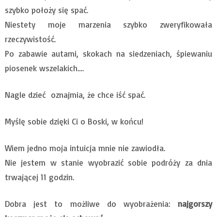
szybko położy się spać.
Niestety moje marzenia szybko zweryfikowała
rzeczywistość.
Po zabawie autami, skokach na siedzeniach, śpiewaniu
piosenek wszelakich….
Nagle dzieć oznajmia, że chce iść spać.
Myślę sobie dzięki Ci o Boski, w końcu!
Wiem jedno moja intuicja mnie nie zawiodła.
Nie jestem w stanie wyobrazić sobie podróży za dnia
trwającej 11 godzin.
Dobra jest to możliwe do wyobrażenia:
najgorszy