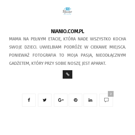
NIANIO.COM.PL
MAMA NA PEŁNYM ETACIE, KTÓRA NADE WSZYSTKO KOCHA
SWOJE DZIECI. UWIELBIAM PODRÓŻE W CIEKAWE MIEJSCA.
PONIEWAŻ FOTOGRAFIA TO MOJA PASJA, NIEODŁĄCZNYM
GADŻETEM, KTÓRY PRZY SOBIE NOSZĘ JEST APARAT.
2