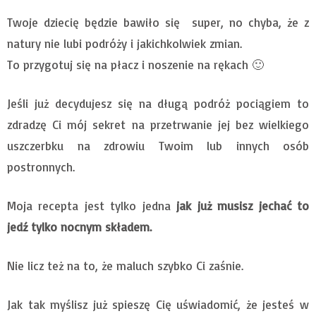
Twoje dziecię będzie bawiło się super, no chyba, że z
natury nie lubi podróży i jakichkolwiek zmian.
To przygotuj się na płacz i noszenie na rękach 🙂
Jeśli już decydujesz się na długą podróż pociągiem to
zdradzę Ci mój sekret na przetrwanie jej bez wielkiego
uszczerbku na zdrowiu Twoim lub innych osób
postronnych.
Moja recepta jest tylko jedna
jak już musisz jechać to
jedź tylko nocnym składem.
Nie licz też na to, że maluch szybko Ci zaśnie.
Jak tak myślisz już spieszę Cię uświadomić, że jesteś w