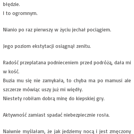
błędzie.
I to ogromnym.
Nianio po raz pierwszy w życiu jechał pociągiem.
Jego poziom ekstytacji osiągnął zenitu.
Radość przeplatana podnieceniem przed podróżą, dała mi
w kość.
Buzia mu się nie zamykała, to chyba ma po mamusi ale
szczerze mówiąc uszy już mi więdły.
Niestety robiłam dobrą minę do kiepskiej gry.
Aktywność zamiast spadać niebezpiecznie rosła.
Naiwnie myślałam, że jak jedziemy nocą i jest zmęczony