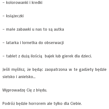
– kolorowanki i kredki
– książeczki
– małe zabawki u nas to są autka
– latarka i lornetka do obserwacji
– tablet z dużą ilością bajek lub gierek dla dzieci.
Jeśli myślisz, że będąc zaopatrzona w te gadżety będzie
sielsko i anielsko…
Wyprowadzę Cię z błędu.
Podróż będzie horrorem ale tylko dla Ciebie.