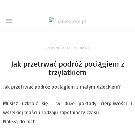
GŁÓWNE MENU
,
PODRÓŻE
Jak przetrwać podróż pociągiem z
trzylatkiem
Jak przetrwać podróż pociągiem z małym dzieckiem?
Musisz uzbroić się w duże pokłady cierpliwości i
wszelkiej maści i rodzaju zapełniaczy czasu.
Należą do nich: