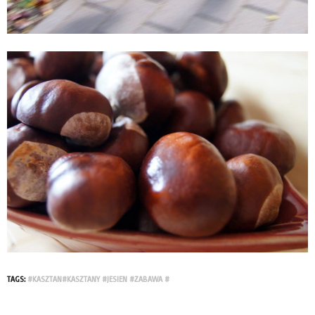
TAGS:
#KASZTAN#KASZTANY #JESIEN #ZABAWA #