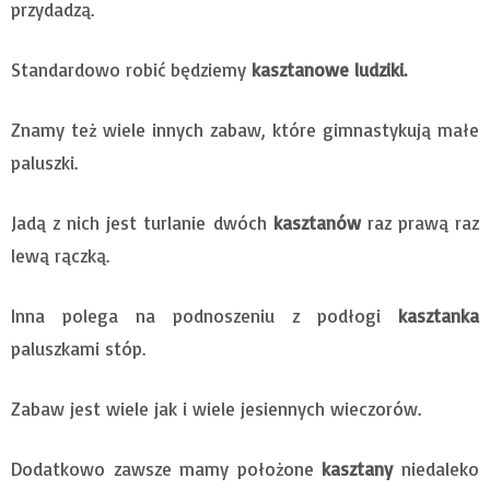
przydadzą.
Standardowo robić będziemy
kasztanowe ludziki.
Znamy też wiele innych zabaw, które gimnastykują małe
paluszki.
Jadą z nich jest turlanie dwóch
kasztanów
raz prawą raz
lewą rączką.
Inna polega na podnoszeniu z podłogi
kasztanka
paluszkami stóp.
Zabaw jest wiele jak i wiele jesiennych wieczorów.
Dodatkowo zawsze mamy położone
kasztany
niedaleko