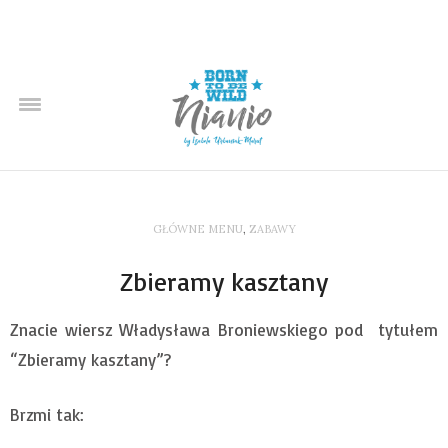
GŁÓWNE MENU
,
ZABAWY
Zbieramy kasztany
Znacie wiersz Władysława Broniewskiego pod tytułem
“Zbieramy kasztany”?
Brzmi tak: