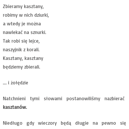
Zbieramy kasztany,
robimy w nich dziurki,
a wtedy je można
nawlekać na sznurki.
Tak robi się lejce,
naszyjnik z korali.
Kasztany, kasztany
będziemy zbierali.
…. i żołędzie
Natchnieni tymi słowami postanowiliśmy nazbierać
kasztanów.
Niedługo gdy wieczory będą długie na pewno się