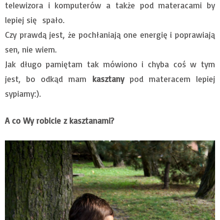
telewizora i komputerów a także pod materacami by
lepiej się spało.
Czy prawdą jest, że pochłaniają one energię i poprawiają
sen, nie wiem.
Jak długo pamiętam tak mówiono i chyba coś w tym
jest, bo odkąd mam
kasztany
pod materacem lepiej
sypiamy:).
A co Wy robicie z kasztanami?