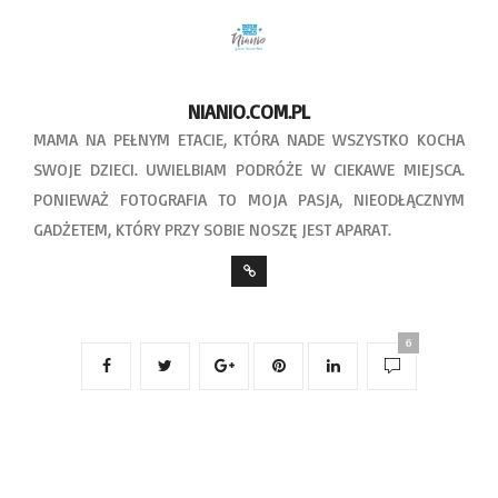
NIANIO.COM.PL
MAMA NA PEŁNYM ETACIE, KTÓRA NADE WSZYSTKO KOCHA
SWOJE DZIECI. UWIELBIAM PODRÓŻE W CIEKAWE MIEJSCA.
PONIEWAŻ FOTOGRAFIA TO MOJA PASJA, NIEODŁĄCZNYM
GADŻETEM, KTÓRY PRZY SOBIE NOSZĘ JEST APARAT.
6