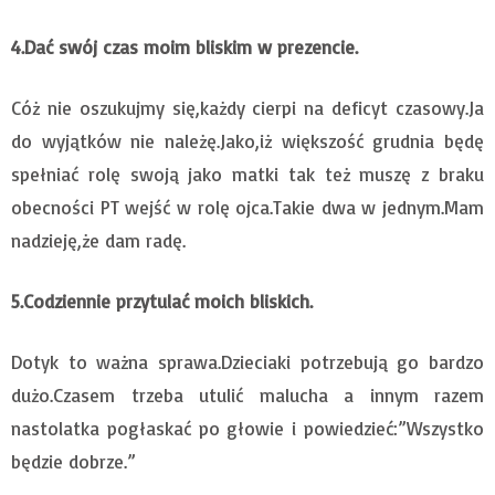
4.Dać swój czas moim bliskim w prezencie.
Cóż nie oszukujmy się,każdy cierpi na deficyt czasowy.Ja
do wyjątków nie należę.Jako,iż większość grudnia będę
spełniać rolę swoją jako matki tak też muszę z braku
obecności PT wejść w rolę ojca.Takie dwa w jednym.Mam
nadzieję,że dam radę.
5.Codziennie przytulać moich bliskich.
Dotyk to ważna sprawa.Dzieciaki potrzebują go bardzo
dużo.Czasem trzeba utulić malucha a innym razem
nastolatka pogłaskać po głowie i powiedzieć:”Wszystko
będzie dobrze.”