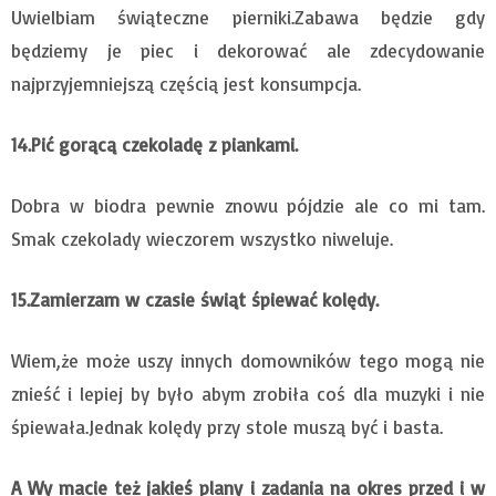
Uwielbiam świąteczne pierniki.Zabawa będzie gdy
będziemy je piec i dekorować ale zdecydowanie
najprzyjemniejszą częścią jest konsumpcja.
14.Pić gorącą czekoladę z piankami.
Dobra w biodra pewnie znowu pójdzie ale co mi tam.
Smak czekolady wieczorem wszystko niweluje.
15.Zamierzam w czasie świąt śpiewać kolędy.
Wiem,że może uszy innych domowników tego mogą nie
znieść i lepiej by było abym zrobiła coś dla muzyki i nie
śpiewała.Jednak kolędy przy stole muszą być i basta.
A Wy macie też jakieś plany i zadania na okres przed i w