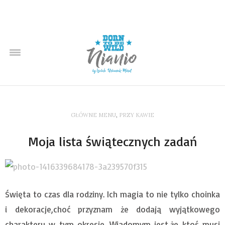
GŁÓWNE MENU
,
PRZY KAWIE
Moja lista świątecznych zadań
Święta to czas dla rodziny. Ich magia to nie tylko choinka
i dekoracje,choć przyznam że dodają wyjątkowego
charakteru w tym okresie. Wiadomym jest,że ktoś musi