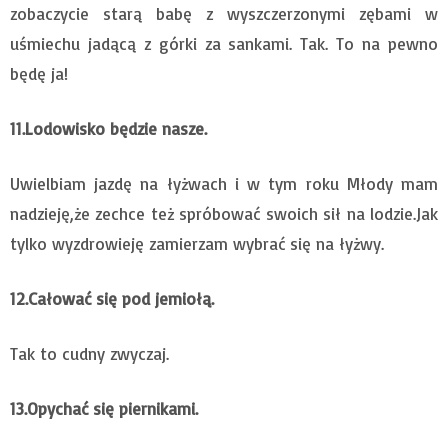
zobaczycie starą babę z wyszczerzonymi zębami w
uśmiechu jadącą z górki za sankami. Tak. To na pewno
będę ja!
11.Lodowisko będzie nasze.
Uwielbiam jazdę na łyżwach i w tym roku Młody mam
nadzieję,że zechce też spróbować swoich sił na lodzie.Jak
tylko wyzdrowieję zamierzam wybrać się na łyżwy.
12.Całować się pod jemiołą.
Tak to cudny zwyczaj.
13.Opychać się piernikami.