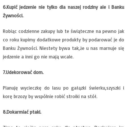
6.Kupić jedzenie nie tylko dla naszej rodziny ale i Banku
Żywności.
Robiąc codzienne zakupy lub te świąteczne na pewno jak
co roku kupimy dodatkowe produkty by podarować je do
Banku Żywności. Niestety bywa tak,że u nas marnuje się
jedzenie a inni go nie mają wcale.
7.Udekorować dom.
Planuję wycieczkę do lasu po gałązki świerku,szyszki i
korę brzozy by wspólnie robić stroiki na stół.
8.Dokarmiać ptaki.