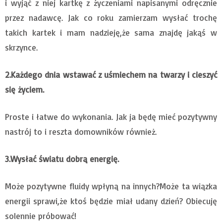
i wyjąć z niej kartkę z życzeniami napisanymi odręcznie
przez nadawcę. Jak co roku zamierzam wysłać trochę
takich kartek i mam nadzieję,że sama znajdę jakąś w
skrzynce.
2.Każdego dnia wstawać z uśmiechem na twarzy i cieszyć
się życiem.
Proste i łatwe do wykonania. Jak ja będę mieć pozytywny
nastrój to i reszta domowników również.
3.Wysłać światu dobrą energię.
Może pozytywne fluidy wpłyną na innych?Może ta wiązka
energii sprawi,że ktoś będzie miał udany dzień? Obiecuję
solennie próbować!