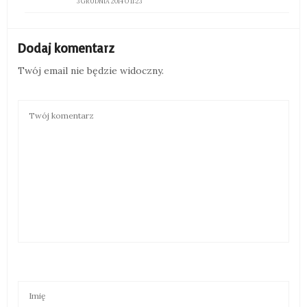
3 GRUDNIA 2014 O 11:23
Dodaj komentarz
Twój email nie będzie widoczny.