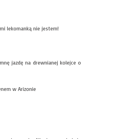
mi lekomanką nie jestem!
nę jazdę na drewnianej kolejce o
enem w Arizonie