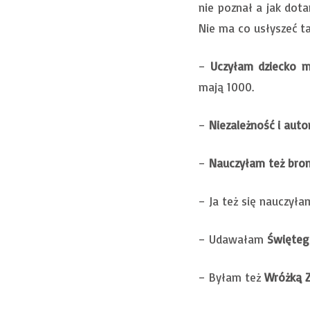
nie poznał a jak dot
Nie ma co usłyszeć 
–
Uczyłam dziecko 
mają 1000.
–
Niezależność i aut
–
Nauczyłam też bron
– Ja też się nauczyła
– Udawałam
Święteg
– Byłam też
Wróżką 