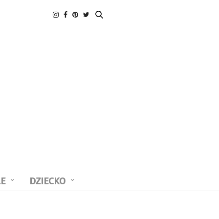
LE
DZIECKO