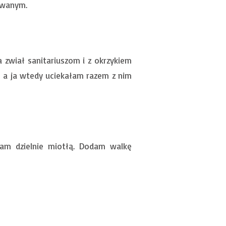
zowanym.
 zwiał sanitariuszom i z okrzykiem
” a ja wtedy uciekałam razem z nim
am dzielnie miotłą. Dodam walkę