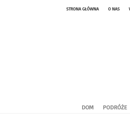
STRONA GŁÓWNA
O NAS
DOM
PODRÓŻE