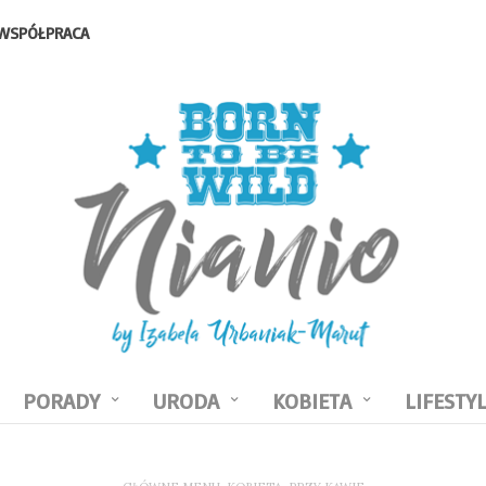
WSPÓŁPRACA
PORADY
URODA
KOBIETA
LIFESTY