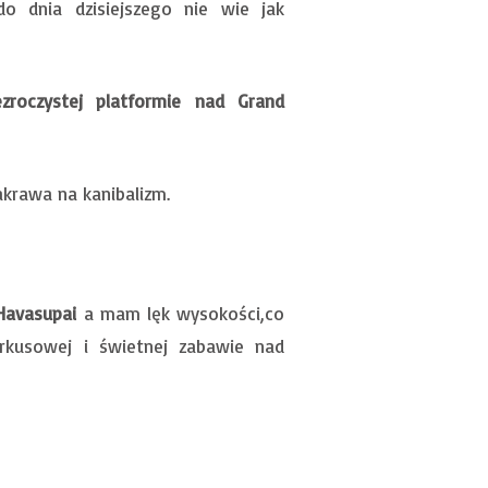
o dnia dzisiejszego nie wie jak
zroczystej platformie nad Grand
zakrawa na kanibalizm.
Havasupai
a mam lęk wysokości,co
rkusowej i świetnej zabawie nad