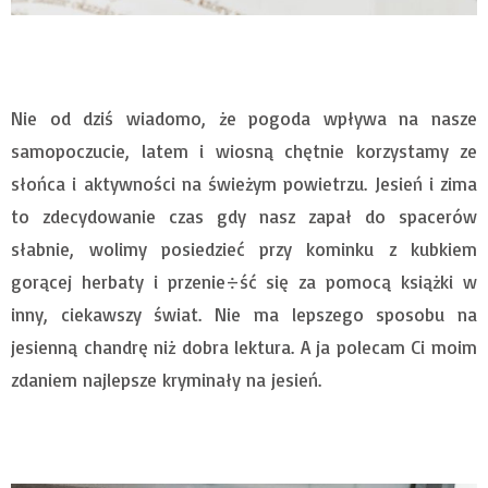
Nie od dziś wiadomo, że pogoda wpływa na nasze
samopoczucie, latem i wiosną chętnie korzystamy ze
słońca i aktywności na świeżym powietrzu. Jesień i zima
to zdecydowanie czas gdy nasz zapał do spacerów
słabnie, wolimy posiedzieć przy kominku z kubkiem
gorącej herbaty i przenie÷ść się za pomocą książki w
inny, ciekawszy świat. Nie ma lepszego sposobu na
jesienną chandrę niż dobra lektura. A ja polecam Ci moim
zdaniem najlepsze kryminały na jesień.