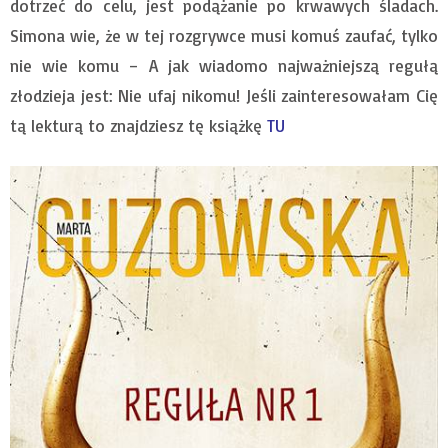
dotrzeć do celu, jest podążanie po krwawych śladach.
Simona wie, że w tej rozgrywce musi komuś zaufać, tylko
nie wie komu – A jak wiadomo najważniejszą regułą
złodzieja jest: Nie ufaj nikomu! Jeśli zainteresowałam Cię
tą lekturą to znajdziesz tę książkę
TU