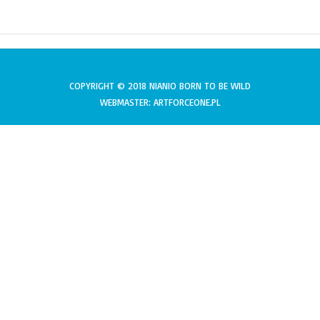
COPYRIGHT © 2018 NIANIO BORN TO BE WILD
WEBMASTER: ARTFORCEONE.PL