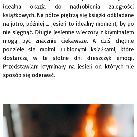
idealna okazja do nadrobienia zaległości
książkowych. Na półce piętrzą się książki odkładane
na jutro, później … Jesień to idealny moment, by po
nie sięgnąć. Długie jesienne wieczory z kryminałem
mogą być znacznie ciekawsze. A dziś chętnie
podzielę się moimi ulubionymi książkami, które
dostarczą w te słotne dni dreszczyk emocji.
Przedstawiam kryminały na jesień od których nie
sposób się oderwać.