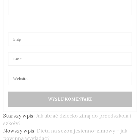
Starszy wpis:
Jak ubrać dziecko zimą do przedszkola i
szkoły?
Nowszy wpis:
Dieta na sezon jesienno-zimowy – jak
powinna wyglądać?