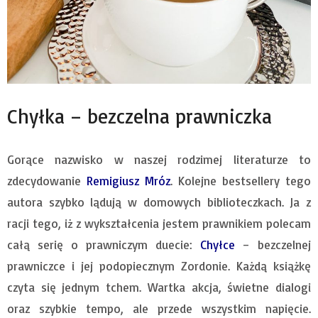
Chyłka – bezczelna prawniczka
Gorące nazwisko w naszej rodzimej literaturze to
zdecydowanie
Remigiusz Mróz
. Kolejne bestsellery tego
autora szybko lądują w domowych biblioteczkach. Ja z
racji tego, iż z wykształcenia jestem prawnikiem polecam
całą serię o prawniczym duecie:
Chyłce
– bezczelnej
prawniczce i jej podopiecznym Zordonie. Każdą książkę
czyta się jednym tchem. Wartka akcja, świetne dialogi
oraz szybkie tempo, ale przede wszystkim napięcie.