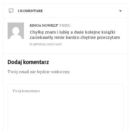
1 KOMENTARZ
KINGA NOWELT
PISZE:
Chyłkę znam i lubię a dwie kolejne książki
zaciekawiły mnie bardzo chętnie przeczytam
19 LISTOPADA 2020 O 14:03
Dodaj komentarz
Twój email nie będzie widoczny.