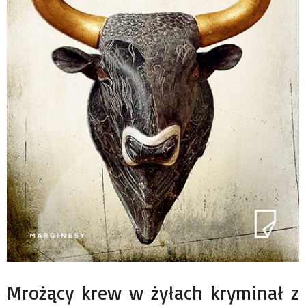
Mrożący krew w żyłach kryminał z