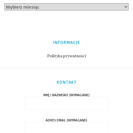
INFORMACJE
Polityka prywatności
KONTAKT
IMIĘ I NAZWISKO (WYMAGANE)
ADRES EMAIL (WYMAGANE)