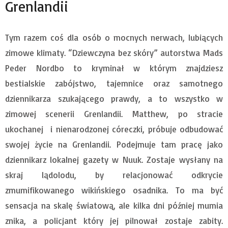
Grenlandii
Tym razem coś dla osób o mocnych nerwach, lubiących
zimowe klimaty. “Dziewczyna bez skóry” autorstwa Mads
Peder Nordbo to kryminał w którym znajdziesz
bestialskie zabójstwo, tajemnice oraz samotnego
dziennikarza szukającego prawdy, a to wszystko w
zimowej scenerii Grenlandii. Matthew, po stracie
ukochanej i nienarodzonej córeczki, próbuje odbudować
swojej życie na Grenlandii. Podejmuje tam pracę jako
dziennikarz lokalnej gazety w Nuuk. Zostaje wysłany na
skraj lądolodu, by relacjonować odkrycie
zmumifikowanego wikińskiego osadnika. To ma być
sensacja na skalę światową, ale kilka dni później mumia
znika, a policjant który jej pilnował zostaje zabity.