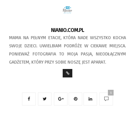
NIANIO.COM.PL
MAMA NA PEŁNYM ETACIE, KTÓRA NADE WSZYSTKO KOCHA
SWOJE DZIECI. UWIELBIAM PODRÓŻE W CIEKAWE MIEJSCA.
PONIEWAŻ FOTOGRAFIA TO MOJA PASJA, NIEODŁĄCZNYM
GADŻETEM, KTÓRY PRZY SOBIE NOSZĘ JEST APARAT.
1