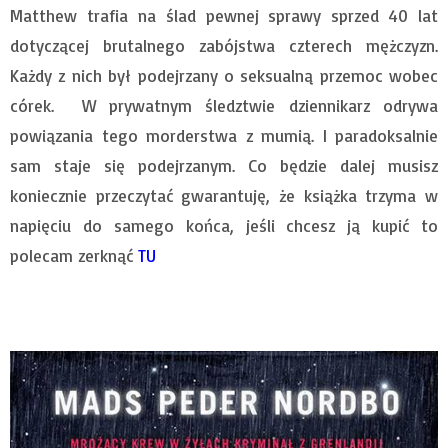
Matthew trafia na ślad pewnej sprawy sprzed 40 lat
dotyczącej brutalnego zabójstwa czterech mężczyzn.
Każdy z nich był podejrzany o seksualną przemoc wobec
córek. W prywatnym śledztwie dziennikarz odrywa
powiązania tego morderstwa z mumią. I paradoksalnie
sam staje się podejrzanym. Co będzie dalej musisz
koniecznie przeczytać gwarantuję, że książka trzyma w
napięciu do samego końca, jeśli chcesz ją kupić to
polecam zerknąć
TU