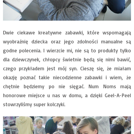
Dwie ciekawe kreatywne zabawki, które wspomagają
wyobraźnię dziecka oraz jego zdolności manualne są
godne polecenia. I wierzcie mi, nie są to produkty tylko
dla dziewczynek, chłopcy świetnie będą się nimi bawić,
czego przykładem jest mój syn. Cieszę się, że miałam
okazję poznać takie niecodzienne zabawki i wiem, że
chętnie będziemy po nie sięgać. Num Noms mają
honorowe miejsce u nas w domu, a dzięki Geel-A-Peel
stowrzyliśmy super kolczyki.