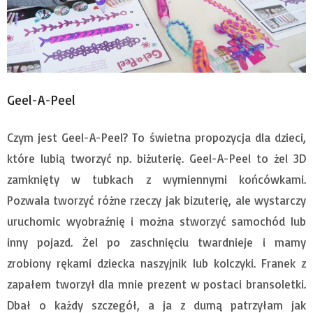
Geel-A-Peel
Czym jest Geel-A-Peel? To świetna propozycja dla dzieci,
które lubią tworzyć np. biżuterię. Geel-A-Peel to żel 3D
zamknięty w tubkach z wymiennymi końcówkami.
Pozwala tworzyć różne rzeczy jak bizuterię, ale wystarczy
uruchomic wyobraźnię i można stworzyć samochód lub
inny pojazd. Żel po zaschnięciu twardnieje i mamy
zrobiony rękami dziecka naszyjnik lub kolczyki. Franek z
zapałem tworzył dla mnie prezent w postaci bransoletki.
Dbał o każdy szczegół, a ja z dumą patrzyłam jak