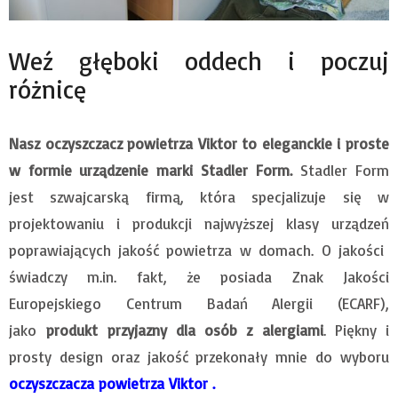
Weź głęboki oddech i poczuj
różnicę
Nasz oczyszczacz powietrza Viktor to eleganckie i proste
w formie urządzenie marki Stadler Form.
Stadler Form
jest szwajcarską firmą, która specjalizuje się w
projektowaniu i produkcji najwyższej klasy urządzeń
poprawiających jakość powietrza w domach. O jakości
świadczy m.in. fakt, że posiada Znak Jakości
Europejskiego Centrum Badań Alergii (ECARF),
jako
produkt przyjazny dla osób z alergiami
. Piękny i
prosty design oraz jakość przekonały mnie do wyboru
oczyszczacza powietrza Viktor .