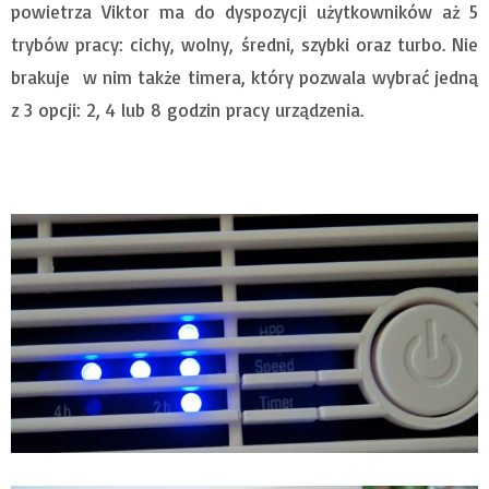
powietrza Viktor ma do dyspozycji użytkowników aż 5
trybów pracy: cichy, wolny, średni, szybki oraz turbo. Nie
brakuje w nim także timera, który pozwala wybrać jedną
z 3 opcji: 2, 4 lub 8 godzin pracy urządzenia.