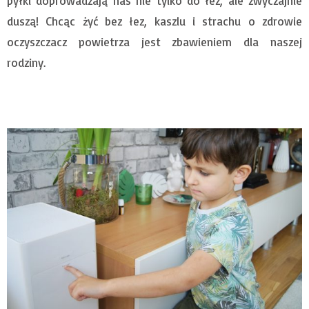
pyłki doprowadzają nas nie tylko do łez, ale zwyczajnie
duszą! Chcąc żyć bez łez, kaszlu i strachu o zdrowie
oczyszczacz powietrza jest zbawieniem dla naszej
rodziny.