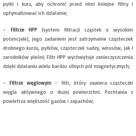
pyłki i kurz, aby ochronić przed nimi kolejne filtry i
optymalizować ich działanie;
–
Filtrze HPP
(system filtracji cząstek o wysokim
potencjale), jego zadaniem jest zatrzymanie cząsteczek
drobnego kurzu, pyłków, cząsteczek sadzy, wirusów, jak i
zarodników pleśni; Filtr HPP wychwytuje zanieczyszczenia
dzięki działaniu wielu bardzo silnych pól magnetycznych;
–
Filtrze węglowym
– filtr, który zawiera cząsteczki
węgla aktywnego o dużej powierzchni. Pochłania z
powietrza większość gazów i zapachów;