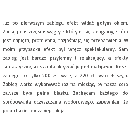
Już po pierwszym zabiegu efekt widać gołym okiem.
Znikają nieszczęsne wągry z którymi się zmagamy, skóra
jest napięta, promienna, rozjaśniają się przebarwienia. W
moim przypadku efekt był wręcz spektakularny. Sam
zabieg jest bardzo przyjemny i relaksujący, a efekty
fantastyczne, aż szkoda ukrywać je pod makijażem. Koszt
zabiegu to tylko 200 zł twarz, a 220 zł twarz + szyja.
Zabieg warto wykonywać raz na miesiąc, by nasza cera
zawsze była pełna blasku. Zachęcam każdego do
spróbowania oczyszczania wodorowego, zapewniam że
pokochacie ten zabieg jak ja.