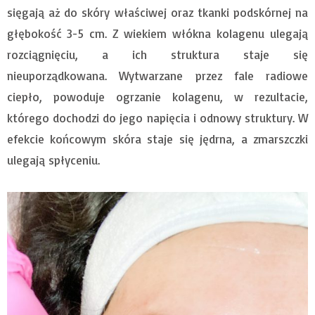
sięgają aż do skóry właściwej oraz tkanki podskórnej na
głębokość 3-5 cm. Z wiekiem włókna kolagenu ulegają
rozciągnięciu, a ich struktura staje się
nieuporządkowana. Wytwarzane przez fale radiowe
ciepło, powoduje ogrzanie kolagenu, w rezultacie,
którego dochodzi do jego napięcia i odnowy struktury. W
efekcie końcowym skóra staje się jędrna, a zmarszczki
ulegają spłyceniu.