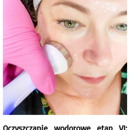
Oczyszczanie wodorowe etap VI: