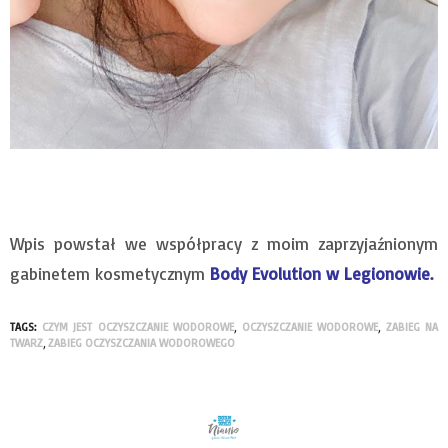
Wpis powstał we współpracy z moim zaprzyjaźnionym
gabinetem kosmetycznym
Body Evolution w Legionowie.
TAGS:
CZYM JEST OCZYSZCZANIE WODOROWE
,
OCZYSZCZANIE WODOROWE
,
ZABIEG NA
TWARZ
,
ZABIEG OCZYSZCZANIA WODOROWEGO