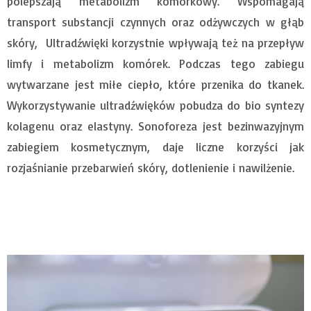
polepszają metabolizm komórkowy. Wspomagają
transport substancji czynnych oraz odżywczych w głąb
skóry, Ultradźwięki korzystnie wpływają też na przepływ
limfy i metabolizm komórek. Podczas tego zabiegu
wytwarzane jest miłe ciepło, które przenika do tkanek.
Wykorzystywanie ultradźwięków pobudza do bio syntezy
kolagenu oraz elastyny. Sonoforeza jest bezinwazyjnym
zabiegiem kosmetycznym, daje liczne korzyści jak
rozjaśnianie przebarwień skóry, dotlenienie i nawilżenie.