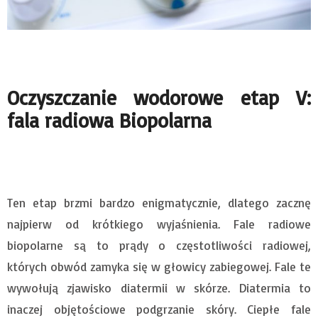
Oczyszczanie wodorowe etap V:
fala radiowa Biopolarna
Ten etap brzmi bardzo enigmatycznie, dlatego zacznę
najpierw od krótkiego wyjaśnienia. Fale radiowe
biopolarne są to prądy o częstotliwości radiowej,
których obwód zamyka się w głowicy zabiegowej. Fale te
wywołują zjawisko diatermii w skórze. Diatermia to
inaczej objętościowe podgrzanie skóry. Ciepłe fale