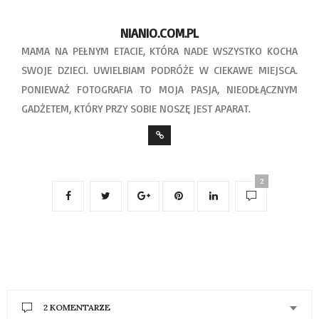
NIANIO.COM.PL
MAMA NA PEŁNYM ETACIE, KTÓRA NADE WSZYSTKO KOCHA
SWOJE DZIECI. UWIELBIAM PODRÓŻE W CIEKAWE MIEJSCA.
PONIEWAŻ FOTOGRAFIA TO MOJA PASJA, NIEODŁĄCZNYM
GADŻETEM, KTÓRY PRZY SOBIE NOSZĘ JEST APARAT.
2
2 KOMENTARZE