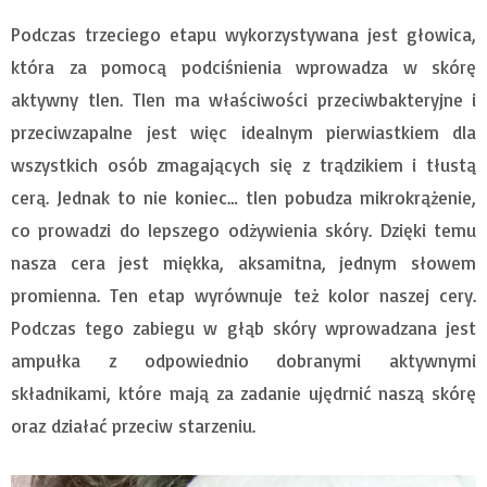
Podczas trzeciego etapu wykorzystywana jest głowica,
która za pomocą podciśnienia wprowadza w skórę
aktywny tlen. Tlen ma właściwości przeciwbakteryjne i
przeciwzapalne jest więc idealnym pierwiastkiem dla
wszystkich osób zmagających się z trądzikiem i tłustą
cerą. Jednak to nie koniec… tlen pobudza mikrokrążenie,
co prowadzi do lepszego odżywienia skóry. Dzięki temu
nasza cera jest miękka, aksamitna, jednym słowem
promienna. Ten etap wyrównuje też kolor naszej cery.
Podczas tego zabiegu w głąb skóry wprowadzana jest
ampułka z odpowiednio dobranymi aktywnymi
składnikami, które mają za zadanie ujędrnić naszą skórę
oraz działać przeciw starzeniu.