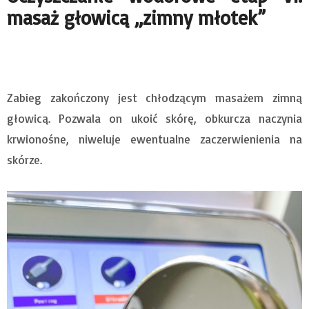
masaż głowicą „zimny młotek”
Zabieg zakończony jest chłodzącym masażem zimną
głowicą. Pozwala on ukoić skórę, obkurcza naczynia
krwionośne, niweluje ewentualne zaczerwienienia na
skórze.