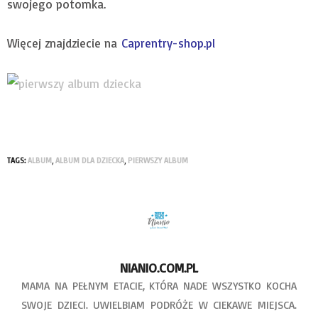
swojego potomka.
Więcej znajdziecie na
Caprentry-shop.pl
TAGS:
ALBUM
,
ALBUM DLA DZIECKA
,
PIERWSZY ALBUM
NIANIO.COM.PL
MAMA NA PEŁNYM ETACIE, KTÓRA NADE WSZYSTKO KOCHA
SWOJE DZIECI. UWIELBIAM PODRÓŻE W CIEKAWE MIEJSCA.