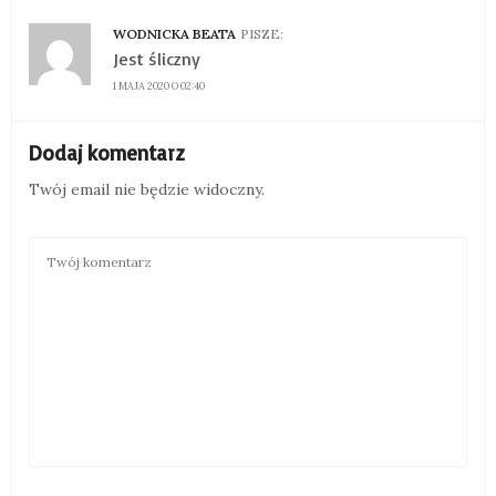
WODNICKA BEATA
PISZE:
Jest śliczny
1 MAJA 2020 O 02:40
Dodaj komentarz
Twój email nie będzie widoczny.