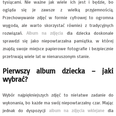
tysiącami. Nie ważne jak wiele ich jest i będzie, bo
ogląda się je zawsze z wielką przyjemnością.
Przechowywanie zdjęć w formie cyfrowej to ogromna
wygoda, ale warto skorzystać również z tradycyjnych
rozwiązań.
Album na zdjęcia
dla dziecka doskonale
sprawdzi się jako niepowtarzalna pamiątka. w której
znajdą swoje miejsce papierowe fotografie i bezpiecznie
przetrwają wiele lat w nienaruszonym stanie.
Pierwszy album dziecka – jaki
wybrać?
Wybór najpiękniejszych zdjęć to niełatwe zadanie do
wykonania, bo każde ma swój niepowtarzalny czar. Mając
jednak do dyspozycji
album na zdjęcia wklejane
dla