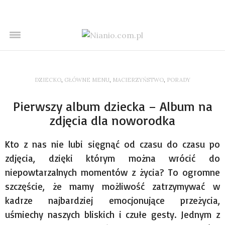
DZIECKO
,
GŁÓWNE MENU
,
MACIERZYŃSTWO
,
PORADY
Pierwszy album dziecka – Album na
zdjęcia dla noworodka
Kto z nas nie lubi sięgnąć od czasu do czasu po
zdjęcia, dzięki którym można wrócić do
niepowtarzalnych momentów z życia? To ogromne
szczęście, że mamy możliwość zatrzymywać w
kadrze najbardziej emocjonujące przeżycia,
uśmiechy naszych bliskich i czułe gesty. Jednym z