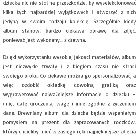
dziecka nic nie stoi na przeszkodzie, by wyselekcjonować
kilka tych najbardziej wyjątkowych i stworzyć z nich
jedyną w swoim rodzaju kolekcję. Szczególnie kiedy
album stanowi bardzo ciekawą oprawę dla zdjęć,
ponieważ jest wykonany… z drewna.
Dzięki wykorzystaniu wysokiej jakości materiałów, album
jest niezwykle trwały i z biegiem czasu nie straci
swojego uroku. Co ciekawe można go spersonalizować, a
więc ozdobić okładkę dowolną grafiką oraz
wygrawerować najważniejsze informacje o dziecku –
imię, datę urodzenia, wagę i inne zgodne z życzeniem
dane. Drewniany album dla dziecka będzie wspaniałym
pomysłem na prezent dla zapracowanych rodziców,
którzy chcieliby mieć w zasięgu ręki najpiękniejsze zdjęcia