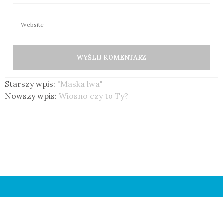
Starszy wpis:
"Maska lwa"
Nowszy wpis:
Wiosno czy to Ty?