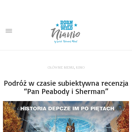
GŁÓWNE MENU
,
KINO
Podróż w czasie subiektywna recenzja
“Pan Peabody i Sherman”