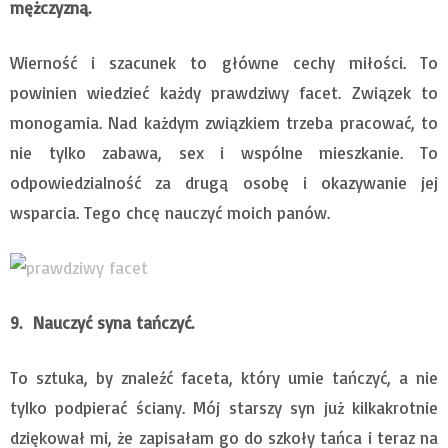
mężczyzną.
Wierność i szacunek to główne cechy miłości. To
powinien wiedzieć każdy prawdziwy facet. Związek to
monogamia. Nad każdym związkiem trzeba pracować, to
nie tylko zabawa, sex i wspólne mieszkanie. To
odpowiedzialność za drugą osobę i okazywanie jej
wsparcia. Tego chcę nauczyć moich panów.
9. Nauczyć syna tańczyć.
To sztuka, by znaleźć faceta, który umie tańczyć, a nie
tylko podpierać ściany. Mój starszy syn już kilkakrotnie
dziękował mi, że zapisałam go do szkoły tańca i teraz na