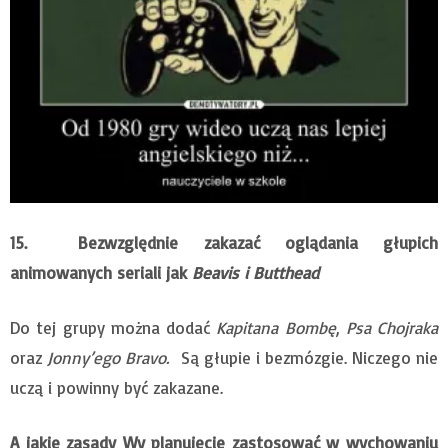
15. Bezwzględnie zakazać oglądania głupich
animowanych seriali jak
Beavis i Butthead
Do tej grupy można dodać
Kapitana Bombę
,
Psa Chojraka
oraz
Jonny’ego Bravo.
Są głupie i bezmózgie. Niczego nie
uczą i powinny być zakazane.
A jakie zasady Wy planujecie zastosować w wychowaniu