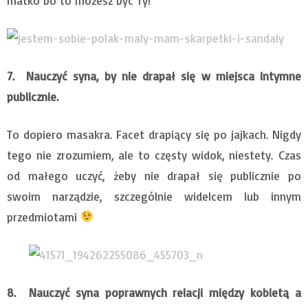
matko bo to możesz być Ty!
7. Nauczyć syna, by nie drapał się w miejsca intymne
publicznie.
To dopiero masakra. Facet drapiący się po jajkach. Nigdy
tego nie zrozumiem, ale to częsty widok, niestety. Czas
od małego uczyć, żeby nie drapał się publicznie po
swoim narządzie, szczególnie widelcem lub innym
przedmiotami
8. Nauczyć syna poprawnych relacji między kobietą a