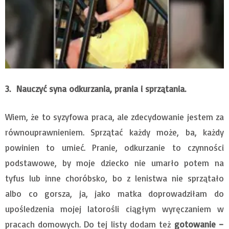
3.
Nauczyć syna odkurzania, prania i sprzątania.
Wiem, że to syzyfowa praca, ale zdecydowanie jestem za
równouprawnieniem. Sprzątać każdy może, ba, każdy
powinien to umieć. Pranie, odkurzanie to czynności
podstawowe, by moje dziecko nie umarło potem na
tyfus lub inne choróbsko, bo z lenistwa nie sprzątało
albo co gorsza, ja, jako matka doprowadziłam do
upośledzenia mojej latorośli ciągłym wyręczaniem w
pracach domowych. Do tej listy dodam też
gotowanie –