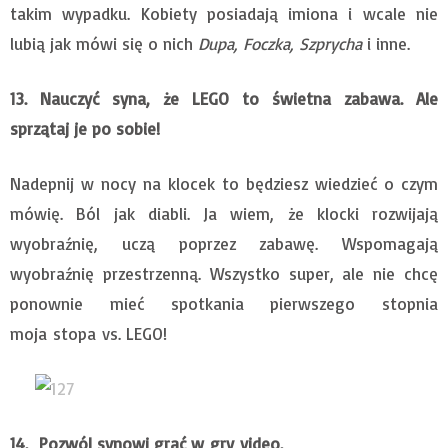
takim wypadku. Kobiety posiadają imiona i wcale nie
lubią jak mówi się o nich
Dupa, Foczka, Szprycha
i inne.
13.
Nauczyć syna, że LEGO to świetna zabawa. Ale
sprzątaj je po sobie!
Nadepnij w nocy na klocek to będziesz wiedzieć o czym
mówię. Ból jak diabli. Ja wiem, że klocki rozwijają
wyobraźnię, uczą poprzez zabawę. Wspomagają
wyobraźnię przestrzenną. Wszystko super, ale nie chcę
ponownie mieć spotkania pierwszego stopnia
moja stopa vs. LEGO!
14.
Pozwól synowi grać w
gry
video.