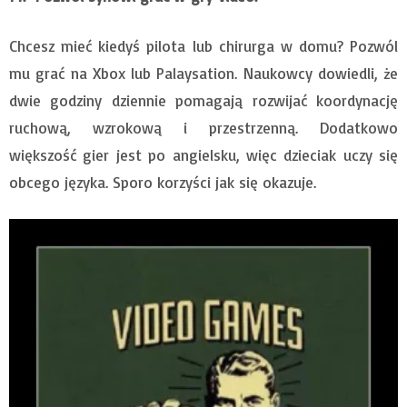
Chcesz mieć kiedyś pilota lub chirurga w domu? Pozwól
mu grać na Xbox lub Palaysation. Naukowcy dowiedli, że
dwie godziny dziennie pomagają rozwijać koordynację
ruchową, wzrokową i przestrzenną. Dodatkowo
większość gier jest po angielsku, więc dzieciak uczy się
obcego języka. Sporo korzyści jak się okazuje.