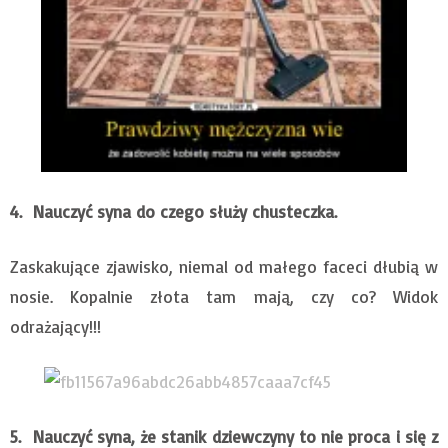
4.
Nauczyć syna do czego służy chusteczka.
Zaskakujące zjawisko, niemal od małego faceci dłubią w
nosie. Kopalnie złota tam mają, czy co? Widok
odrażający!!!
5. Nauczyć syna, że stanik dziewczyny to nie proca i się z