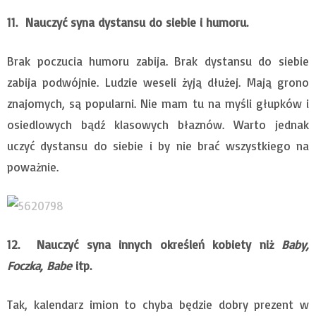
11. Nauczyć syna dystansu do siebie i humoru.
Brak poczucia humoru zabija. Brak dystansu do siebie
zabija podwójnie. Ludzie weseli żyją dłużej. Mają grono
znajomych, są popularni. Nie mam tu na myśli głupków i
osiedlowych bądź klasowych błaznów. Warto jednak
uczyć dystansu do siebie i by nie brać wszystkiego na
poważnie.
12. Nauczyć syna innych określeń kobiety niż
Baby,
Foczka, Babe
itp.
Tak, kalendarz imion to chyba będzie dobry prezent w