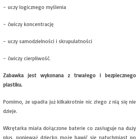
– uczy logicznego myślenia
– ćwiczy koncentrację
– uczy samodzielności i skrupulatności
– ćwiczy cierpliwość.
Zabawka jest wykonana z trwałego i bezpiecznego
plastiku.
Pomimo, że upadła już kilkakrotnie nic złego z nią się nie
dzieje.
Wkrętarka miała dołączone baterie co zasługuje na duży
plus, ponieważ dziecko może bawić się natychmiast po