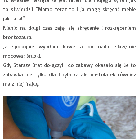
to stwierdził “Mamo teraz to i ja mogę skręcać meble
jak tata!”
Nianio na długi czas zajął się skręcanie i rozkręceniem
brontozaura.
Ja spokojnie wypiłam kawę a on nadal skrzętnie
mocował śrubki.
Gdy Starszy Brat dołączył do zabawy okazało się że to
zabawka nie tylko dla trzylatka ale nastolatek również
ma z niej frajdę.