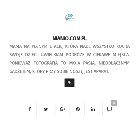
NIANIO.COM.PL
MAMA NA PEŁNYM ETACIE, KTÓRA NADE WSZYSTKO KOCHA
SWOJE DZIECI. UWIELBIAM PODRÓŻE W CIEKAWE MIEJSCA.
PONIEWAŻ FOTOGRAFIA TO MOJA PASJA, NIEODŁĄCZNYM
GADŻETEM, KTÓRY PRZY SOBIE NOSZĘ JEST APARAT.
6