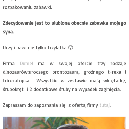
rozpakowaniu zabawki.
Zdecydowanie jest to ulubiona obecnie zabawka mojego
syna.
Uczy i bawi nie tylko trzylatka 🙂
Firma
Dumel
ma w swojej ofercie trzy rodzaje
dinozaurów:uroczego brontozaura, groźnego t-rexa i
triceratopsa . Wszystkie w zestawie mają wkrętarkę,
śrubokręt i 2 dodatkowe śruby na wypadek zaginięcia.
Zapraszam do zapoznania się z ofertą firmy
tutaj
.