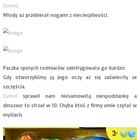
Dumel
.
Młody aż przebierał nogami z niecierpliwości.
Paczka sporych rozmiarów zaintrygowała go bardzo.
Gdy otworzyliśmy ją jego oczy aż się zaświeciły ze
szczęścia.
Dumel
sprawił nam niesamowitą niespodziankę a
dinozaur to strzał w 10. Chyba ktoś z firmy umie czytać w
myślach.