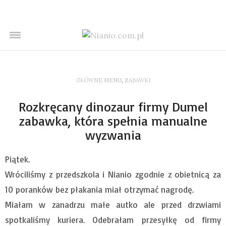
GŁÓWNE MENU
,
ZABAWKI
Rozkręcany dinozaur firmy Dumel
zabawka, która spełnia manualne
wyzwania
Piątek.
Wróciliśmy z przedszkola i Nianio zgodnie z obietnicą za
10 poranków bez płakania miał otrzymać nagrodę.
Miałam w zanadrzu małe autko ale przed drzwiami
spotkaliśmy kuriera. Odebrałam przesyłkę od firmy