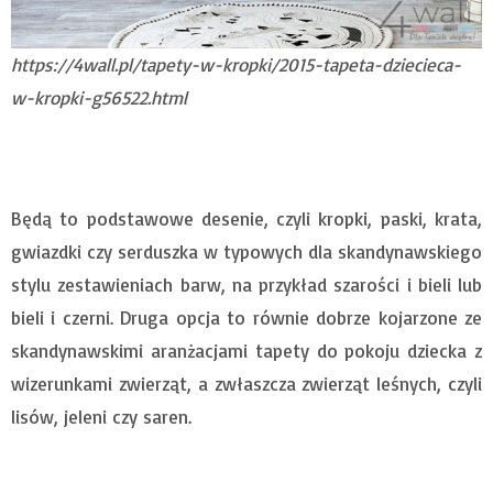
https://4wall.pl/tapety-w-kropki/2015-tapeta-dziecieca-
w-kropki-g56522.html
Będą to podstawowe desenie, czyli kropki, paski, krata,
gwiazdki czy serduszka w typowych dla skandynawskiego
stylu zestawieniach barw, na przykład szarości i bieli lub
bieli i czerni. Druga opcja to równie dobrze kojarzone ze
skandynawskimi aranżacjami tapety do pokoju dziecka z
wizerunkami zwierząt, a zwłaszcza zwierząt leśnych, czyli
lisów, jeleni czy saren.