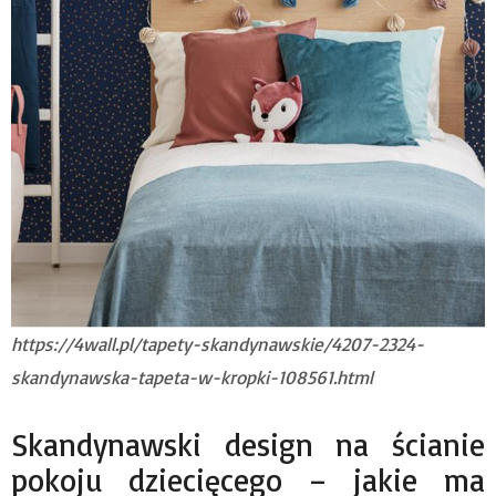
https://4wall.pl/tapety-skandynawskie/4207-2324-
skandynawska-tapeta-w-kropki-108561.html
Skandynawski design na ścianie
pokoju dziecięcego – jakie ma