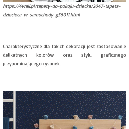
https://4wall.pl/tapety-do-pokoju-dziecka/2047-tapeta-
dziecieca-w-samochody-g56011.html
Charakterystyczne dla takich dekoracji jest zastosowanie
delikatnych kolorów oraz stylu graficznego
przypominającego rysunek.