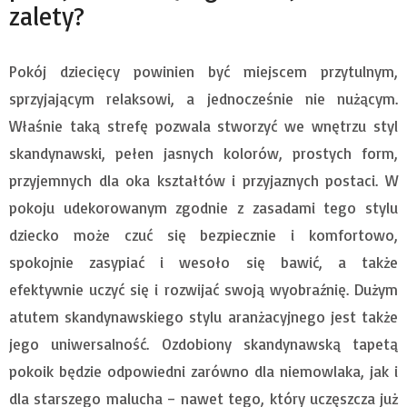
zalety?
Pokój dziecięcy powinien być miejscem przytulnym,
sprzyjającym relaksowi, a jednocześnie nie nużącym.
Właśnie taką strefę pozwala stworzyć we wnętrzu styl
skandynawski, pełen jasnych kolorów, prostych form,
przyjemnych dla oka kształtów i przyjaznych postaci. W
pokoju udekorowanym zgodnie z zasadami tego stylu
dziecko może czuć się bezpiecznie i komfortowo,
spokojnie zasypiać i wesoło się bawić, a także
efektywnie uczyć się i rozwijać swoją wyobraźnię. Dużym
atutem skandynawskiego stylu aranżacyjnego jest także
jego uniwersalność. Ozdobiony skandynawską tapetą
pokoik będzie odpowiedni zarówno dla niemowlaka, jak i
dla starszego malucha – nawet tego, który uczęszcza już