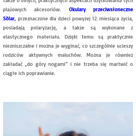
także o innych, praktycznych aspektach użytkowania tych
plażowych akcesoriów.
Okulary przeciwsłoneczne
Sölar
,
przeznaczone dla dzieci powyżej 12. miesiąca życia,
posiadają polaryzację, a także są wykonane z
elastycznego materiału. Dzięki temu są praktycznie
niezniszczalne i można je wyginać, co szczególnie ucieszy
rodziców aktywnych maluchów. Można je również
zakładać „do góry nogami” i nie trzeba się martwić o
ciągłe ich poprawianie.