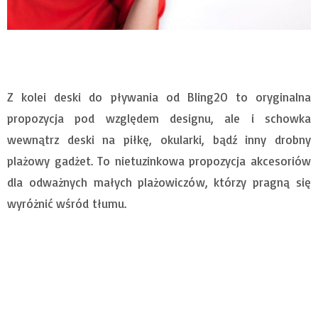
Z kolei deski do pływania od Bling2O to oryginalna
propozycja pod względem designu, ale i schowka
wewnątrz deski na piłkę, okularki, bądź inny drobny
plażowy gadżet. To nietuzinkowa propozycja akcesoriów
dla odważnych małych plażowiczów, którzy pragną się
wyróżnić wśród tłumu.