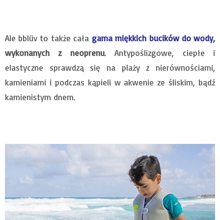
Ale bblüv to także cała
gama miękkich bucików do wody
,
wykonanych z neoprenu
. Antypoślizgowe, ciepłe i
elastyczne sprawdzą się na plaży z nierównościami,
kamieniami i podczas kąpieli w akwenie ze śliskim, bądź
kamienistym dnem.