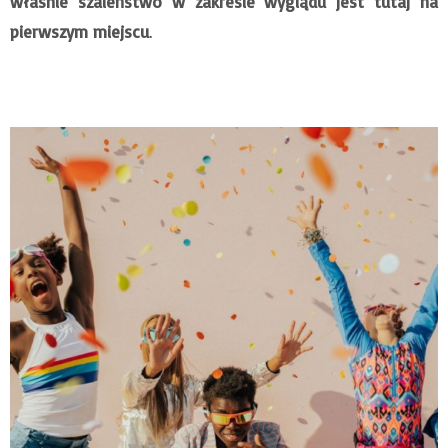
właśnie szaleństwo w zakresie wyglądu jest tutaj na
pierwszym miejscu
.