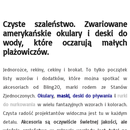
Czyste szaleństwo. Zwariowane
amerykańskie okulary i deski do
wody, które oczarują małych
plażowiczów.
Jednorożce, rekiny, cekiny i brokat. To tylko początek
listy wzorów i dodatków, które można spotkać w
akcesoriach od Bling2O, marki rodem ze Stanów
Zjednoczonych.
Okulary
,
maski
,
deski do pływania
i
rurki
do nurkowania
w wielu fantazyjnych wzorach i kolorach.
Czysta radość projektantów widoczna jest tu w każdym
detalu.
Akcesoria są oczywiście świetnej jakości, ale