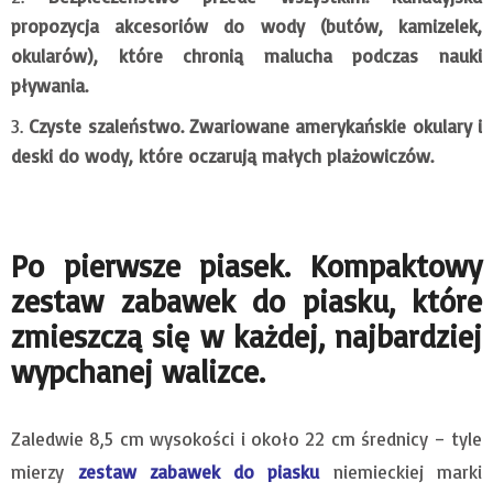
propozycja akcesoriów do wody (butów, kamizelek,
okularów), które chronią malucha podczas nauki
pływania.
Czyste szaleństwo. Zwariowane amerykańskie okulary i
deski do wody, które oczarują małych plażowiczów.
Po pierwsze piasek. Kompaktowy
zestaw zabawek do piasku, które
zmieszczą się w każdej, najbardziej
wypchanej walizce.
Zaledwie 8,5 cm wysokości i około 22 cm średnicy – tyle
mierzy
zestaw zabawek do piasku
niemieckiej marki