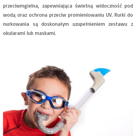
przeciwmgielna, zapewniająca świetną widoczność pod
wodą oraz ochrona przeciw promieniowaniu UV. Rurki do
nurkowania są doskonałym uzupełnieniem zestawu z
okularami lub maskami.